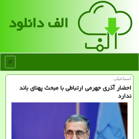
الف دانلود
منو
اسماعیلی:
احضار آذری جهرمی ارتباطی با مبحث پهنای باند
ندارد