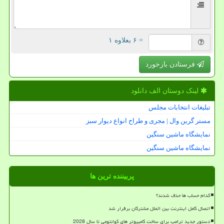
= ۶ بعلاوه ۱
فرستادن بازخورد
لینک دوستان الف دانلود
تبلیغات انتخابات مجلس
مستر گرین وال | مجری و طراح انواع دیوار سبز
نمایشگاه ماشین سنگین
نمایشگاه ماشین سنگین
پربیننده ترین ها
کدام حساب ها حذف شدند؟
اتصال کامل اینترنت بین الملل مشترکان برقرار شد
دستور جدید ترامپ برای ساخت کامپیوتر های کوانتومی تا سال 2028