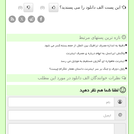
این پست الف دانلود را می پسندید؟
(0)
(0)
X
تازه ترین پستهای مرتبط
دقیقا به اندازه مصرف ترافیک بین الملل از حجم بسته کسر می شود
واکنش ایرانسل به ابهام درباره ی مصرف اینترنت
اینترنت ماهواره ای آمازون مستقیم به موبایل می رسد
پاول دورف و جنگ بر سر اینترنت داستان معمار تلگرام چیست؟
نظرات خوانندگان الف دانلود در مورد این مطلب
لطفا شما هم
نظر دهید