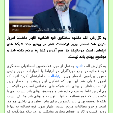
به گزارش الف دانلود سخنگوی قوه قضائیه اظهار داشت: امروز
عنوان شد احضار وزیر ارتباطات ناظر بر پهنای باند شبکه های
اجتماعی است درحالیکه باز هم آدرس غلط به مردم داده شد و
موضوع، پهنای باند نیست.
به گزارش الف
دانلود
به نقل از مهر، غلامحسین اسماعیلی سخنگوی
قوه قضائیه در جمع خبرنگاران در ارتباط با اظهارات امروز رئیس
جمهور پیرامون احضار وزیر
ارتباطات
، خاطرنشان کرد: آنچه که
امروز عنوان شد این بود که تشکیل این پرونده و احضار وزیر
ارتباطات ناظر بر پهنای باند شبکه های اجتماعی است درحالیکه باز
هم آدرس غلط به مردم داده شد و موضوع، پهنای باند نیست. وی با
تکیه بر اینکه قوه قضائیه نه تنها با توسعه و پهنای باند مخالف نیست
بلکه با توسعه پهنای باند بخصوص برای پیام رسان های داخلی موافق
است و جزو مطالبات مردم است، اظهار نمود: قوه قضائیه نه تنها با
رونق کسب و کار در فضای مجازی مشکلی ندارد، بلکه همانگونه که