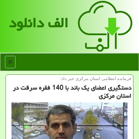
الف دانلود
منو
فرمانده انتظامی استان مركزی خبر داد؛
دستگیری اعضای یك باند با 140 فقره سرقت در
استان مركزی