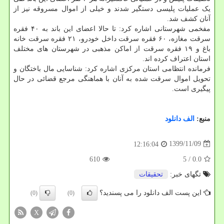
یک عملیات پلیسی دستگیر شدند و خیلی از اموال مسروقه نیز از
آنان کشف شد.
مفخمی شهرستانی اشاره کرد: تا حالا اعضای این باند به ۴۰ فقره
سرقت مغازه، ۶۰ فقره سرقت داخل خودرو، ۲۱ فقره سرقت خانه
باغ و ۱۹ فقره سرقت از اماکن مذهبی در شهرستان های مختلف
استان اعتراف کرده اند.
فرمانده انتظامی استان مرکزی اشاره کرد: شناسایی مال باختگان و
تحویل اموال سرقت شده به آنان با هماهنگی مرجع قضائی در حال
پیگیری است.
منبع:
الف دانلود
1399/11/09
12:16:04
610
/ 5
0.0
تگهای خبر:
تحقیقات
این پست الف دانلود را می پسندید؟
(0)
(0)
X