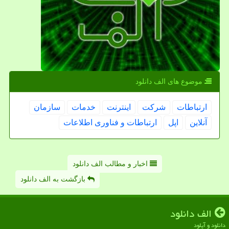
موضوع های الف دانلود
ارتباطات
شركت
اینترنت
خدمات
سازمان
آنلاین
اپل
ارتباطات و فناوری اطلاعات
اخبار و مطالب الف دانلود
بازگشت به الف دانلود
الف دانلود
دانلود و آپلود