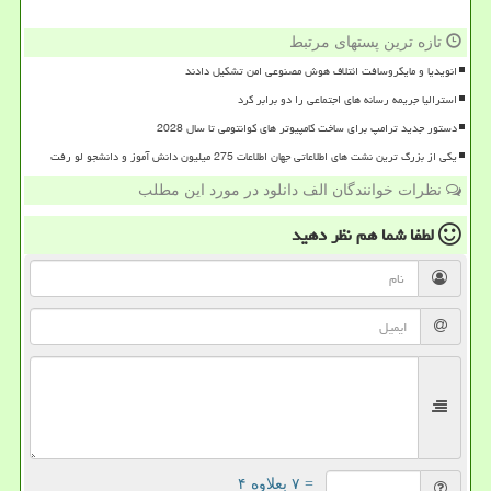
تازه ترین پستهای مرتبط
انویدیا و مایکروسافت ائتلاف هوش مصنوعی امن تشکیل دادند
استرالیا جریمه رسانه های اجتماعی را دو برابر کرد
دستور جدید ترامپ برای ساخت کامپیوتر های کوانتومی تا سال 2028
یکی از بزرگ ترین نشت های اطلاعاتی جهان اطلاعات 275 میلیون دانش آموز و دانشجو لو رفت
نظرات خوانندگان الف دانلود در مورد این مطلب
لطفا شما هم
نظر دهید
= ۷ بعلاوه ۴