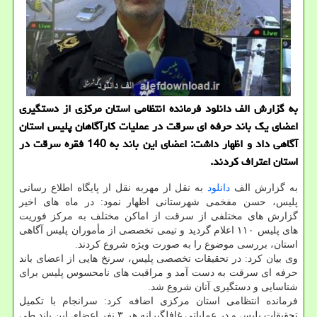
به گزارش الف دانلود فرمانده انتظامی استان مرکزی از دستگیری
اعضای یک باند حرفه ای سرقت در عملیات کارآگاهان پلیس استان
آگاهی داد و اظهار داشت: اعضای این باند به 140 فقره سرقت در
استان اعتراف کردند.
به گزارش الف
دانلود
به نقل از مهربه نقل از پایگاه اطلاع رسانی
پلیس، حسن مفخمی شهرستانی اظهار نمود: در ماه های اخیر
گزارش های مختلفی از سرقت از اماکن مختلف به مرکز فوریت
های پلیس ۱۱۰ اعلام گردید و تیمی تخصصی از مأموران پلیس آگاهی
استان، بررسی موضوع را به صورت ویژه شروع کردند.
وی بیان کرد: در تحقیقات تخصصی پلیس، سرنخ هایی از اعضای باند
حرفه ای سرقت به دست آمد و مراقبت های نامحسوس پلیس برای
شناسایی و دستگیری آنان شروع شد.
فرمانده انتظامی استان مرکزی اضافه کرد: سرانجام با تکمیل
تحقیقات پلیس و در عملیاتی غافلگیرانه هر ۳ نفر اعضای این باند طی