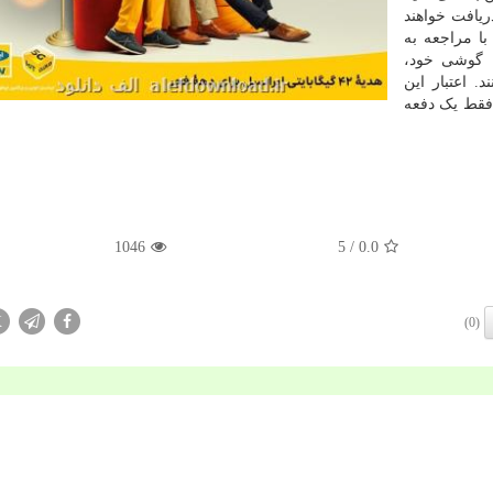
ن بسته را دریافت خواهند
با مراجعه به
ن گوشی خود،
. اعتبار این
، فقط یک دفعه
1046
/ 5
0.0
X
(0)