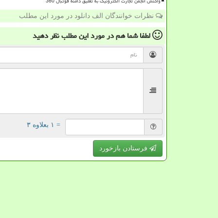
واکنش انجمن تجارت الکترونیک به تعلیق دامنه فوتبال 360
نظرات خوانندگان الف دانلود در مورد این مطلب
لطفا شما هم
در مورد این مطلب
نظر دهید
= ۱ بعلاوه ۳
فرستادن بازخورد