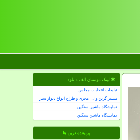
لینک دوستان الف دانلود
تبلیغات انتخابات مجلس
مستر گرین وال | مجری و طراح انواع دیوار سبز
نمایشگاه ماشین سنگین
نمایشگاه ماشین سنگین
پربیننده ترین ها