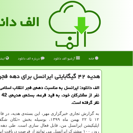
الف دان
خانه
آرشیو الف دانلود
درباره الف دانلود
اینت
هدیه ۴۲ گیگابایتی ایرانسل برای دهه فجر
نفر 
نظر گرفته است.
به گزارش تجاری خبرگزاری مهر، این بسته‌ی هدیه، در فا
۱۲ تا ۲۲ بهمن ماه ۱۳۹۹، بوسیله بخش «تک
اپلیکیشن ایرانسل من، قابل فعال سازی است. طی دهه‌ی
روز، ۱۰۰ مشترک ایرانسل می توانند از فرصت دریافت ا