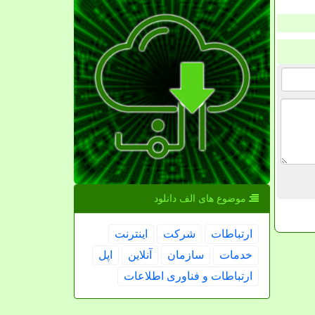
موضوع های الف دانلود
ارتباطات
شركت
اینترنت
خدمات
سازمان
آنلاین
اپل
ارتباطات و فناوری اطلاعات