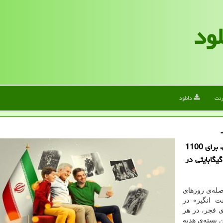
لود
رنت
دانلود
الف دانلود: ایرانسل به مناسبت دهه‌ی فجر انقلاب اسلامی، برای 1100
از مشترکان خود، به قید قرعه، بسته‌ی هدیه‌ی 42 گیگابایتی در
صله‌ی روزهای
ان شگفت انگیز» در
 فجر، در هر
ین بسته‌ی هدیه