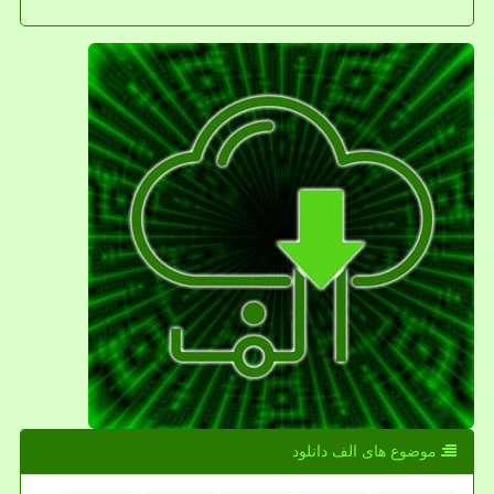
موضوع های الف دانلود