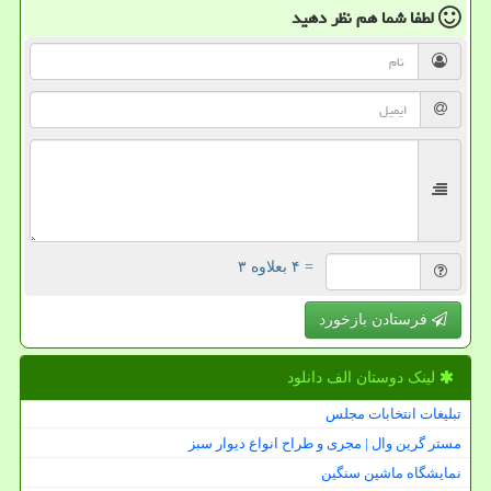
لطفا شما هم
نظر دهید
= ۴ بعلاوه ۳
فرستادن بازخورد
لینک دوستان الف دانلود
تبلیغات انتخابات مجلس
مستر گرین وال | مجری و طراح انواع دیوار سبز
نمایشگاه ماشین سنگین