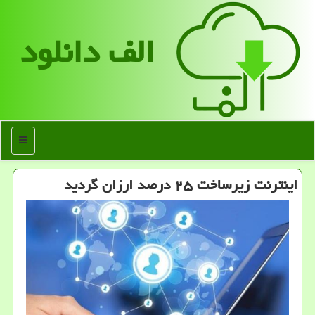
الف دانلود
منو
اینترنت زیرساخت ۲۵ درصد ارزان گردید