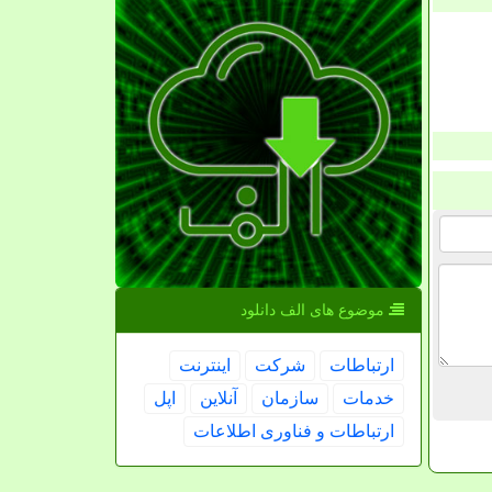
موضوع های الف دانلود
ارتباطات
شركت
اینترنت
خدمات
سازمان
آنلاین
اپل
ارتباطات و فناوری اطلاعات