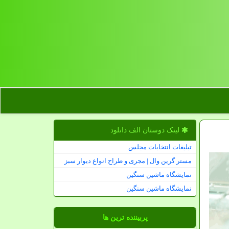
لینک دوستان الف دانلود
تبلیغات انتخابات مجلس
مستر گرین وال | مجری و طراح انواع دیوار سبز
نمایشگاه ماشین سنگین
نمایشگاه ماشین سنگین
پربیننده ترین ها