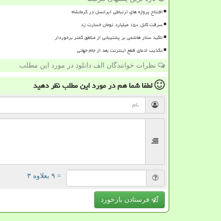
افتتاح پروژه های ارتباطی ایرانسل در کرمانشاه
سرقت کابل ۱۵۰ میلیارد تومان خسارت زد
تاکید ستار هاشمی بر پشتیبانی از مناطق کمتر برخوردار
تکذیب ادعای قطع اینترنت بعد از جام جهانی
نظرات خوانندگان الف دانلود در مورد این مطلب
لطفا شما هم
در مورد این مطلب
نظر دهید
= ۹ بعلاوه ۳
فرستادن بازخورد