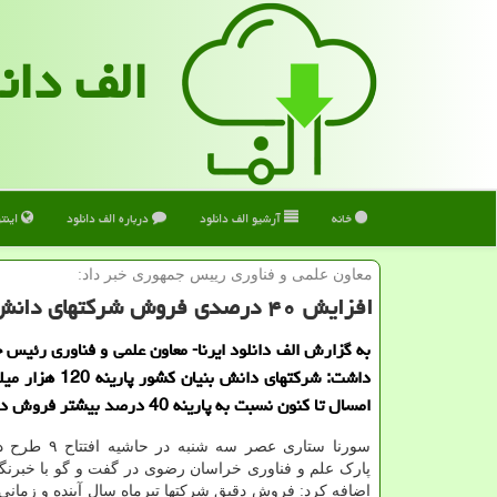
الف دان
خانه
آرشیو الف دانلود
درباره الف دانلود
اینت
معاون علمی و فناوری رییس جمهوری خبر داد:
افزایش ۴۰ درصدی فروش شركتهای دانش بنیان كشور
به گزارش الف دانلود ایرنا- معاون علمی و فناوری رئیس ج
داشت: شرکتهای دانش بنیان ک
امسال تا کنون نسبت به پارینه 40 درصد بیشتر فروش داشته اند.
سورنا ستاری عصر سه شن
پارک علم و فناوری خراسان رضوی در گفت و گو با خبرنگ
اضافه کرد: فروش دقیق شرکتها تیرماه سال آینده و زمانی 