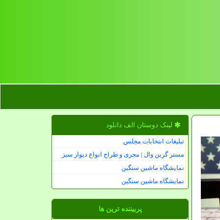
لینک دوستان الف دانلود
تبلیغات انتخابات مجلس
مستر گرین وال | مجری و طراح انواع دیوار سبز
نمایشگاه ماشین سنگین
نمایشگاه ماشین سنگین
پربیننده ترین ها