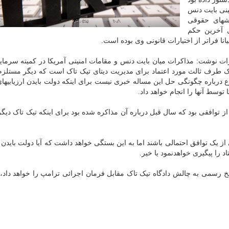
نی بایت دنس
شهای حقوقی
ی آخرین حکم
نا فراتر از اختیارات قانونی وی بوده است.
کرات نوشت: مذاکرات میان بایت دنس و مقامات امنیتی آمریکا در کمیته سرمای
ز یک طرف ثالث مورد اعتماد برای مدیریت دیتای تیک تاک است که دیگر مستل
ع درباره چگونگی حل این مساله خبری نیست برای اینکه دولت بایدن ارزیابیهای
وسط آنها را انجام خواهد داد.
وافقی بود که سال قبل درباره آن مذاکره شده بود برای اینکه تیک تاک دیگر ب
 یک توافق احتمالی باشند اما به این بستگی خواهد داشت که آیا دولت بایدن 
 را پیگیری خواهدنمود یا خیر.
خ رسمی به چالش دادگاه تیک تاک مقابل فرمان اجرائی ترامپ را خواهد داد