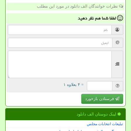
نظرات خوانندگان الف دانلود در مورد این مطلب
لطفا شما هم
نظر دهید
= ۴ بعلاوه ۱
فرستادن بازخورد
لینک دوستان الف دانلود
تبلیغات انتخابات مجلس