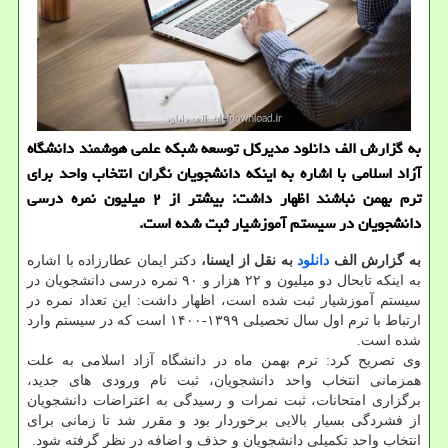
به گزارش الف دانلود مدیرکل توسعه شبکه علمی هوشمند دانشگاه
آزاد اسلامی با اشاره به اینکه دانشجویان نگران انتخاب واحد برای
ترم بهمن نباشند اظهار داشت: بیشتر از ۲ میلیون نمره درسی
دانشجویان در سیستم آموزشیار ثبت شده است.
به گزارش الف
دانلود
به نقل از ایسنا،
دکتر ایمان عطارزاده با اشاره
به اینکه تابحال دو میلیون و ۲۲ هزار و ۹۰ نمره درسی دانشجویان در
سیستم آموزشیار ثبت شده است، اظهار داشت: این تعداد نمره در
ارتباط با ترم اول سال تحصیلی ۱۳۹۹-۱۴۰۰ است که در سیستم وارد
شده است.
وی تصریح کرد: ترم بهمن ماه در دانشگاه آزاد اسلامی به علت
همزمانی انتخاب واحد دانشجویان، ثبت نام ورودی های جدید،
برگزاری امتحانات، ثبت نمرات و رسیدگی به اعتراضات دانشجویان
از فشردگی بسیار بالایی برخوردار بود و مقرر شد تا زمانی برای
انتخاب واحد تکمیلی دانشجویان و حذف و اضافه در نظر گرفته شود.