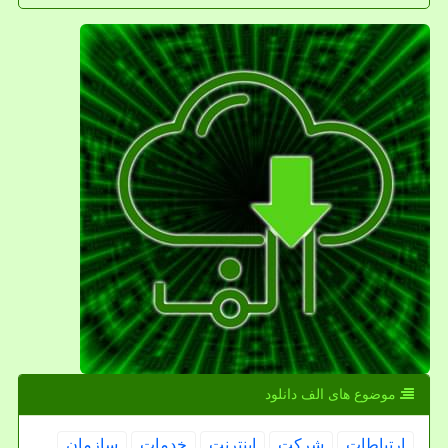
موضوع های الف دانلود
ارتباطات
شركت
اینترنت
خدمات
سازمان