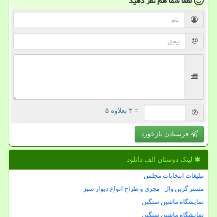
لطفا شما هم
نظر دهید
= ۳ بعلاوه ۵
فرستادن بازخورد
لینک دوستان الف دانلود
تبلیغات انتخابات مجلس
مستر گرین وال | مجری و طراح انواع دیوار سبز
نمایشگاه ماشین سنگین
نمایشگاه ماشین سنگین