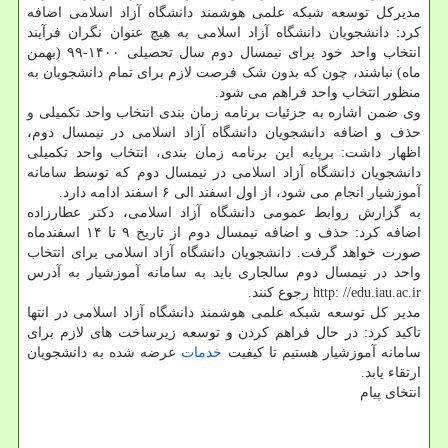
مدیرکل توسعه شبکه علمی هوشمند دانشگاه آزاد اسلامی اضافه
کرد: دانشجویان دانشگاه آزاد اسلامی به هیچ عنوان نگران فرآیند
انتخاب واحد خود برای نیمسال دوم سال تحصیلی ۱۴۰۰-۹۹ (بهمن
ماه) نباشند، چون که بدون شک فرصت لازم برای تمام دانشجویان به
منظور انتخاب واحد فراهم می شود.
وی ضمن اشاره به جزئیات برنامه زمان بندی انتخاب واحد تکمیلی و
حذف و اضافه دانشجویان دانشگاه آزاد اسلامی در نیمسال دوم،
اظهار داشت: برپایه این برنامه زمان بندی، انتخاب واحد تکمیلی
دانشجویان دانشگاه آزاد اسلامی در نیمسال دوم که توسط سامانه
آموزشیار انجام می شود، از اول اسفند الی ۶ اسفند ادامه دارد.
به گزارش روابط عمومی دانشگاه آزاد اسلامی، دکتر عطارزاده
اضافه کرد: حذف و اضافه نیمسال دوم از تاریخ ۹ تا ۱۴ اسفندماه
صورت خواهد گرفت. دانشجویان دانشگاه آزاد اسلامی برای انتخاب
واحد در نیمسال دوم سالجاری باید به سامانه آموزشیار به آدرس
http: //edu.iau.ac.ir رجوع کنند.
مدیر کل توسعه شبکه علمی هوشمند دانشگاه آزاد اسلامی در انتها
تاکید کرد: در حال فراهم کردن و توسعه زیرساخت های لازم برای
سامانه آموزشیار هستیم تا کیفیت
خدمات
عرضه شده به دانشجویان
ارتقاء یابد.
انتخای پیام