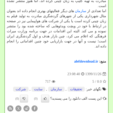
مبادرت به تهیه کلیپ به زبان چینی کرده اند، اما هنوز منتشر نشده
است.
اما تعدادی از
سازمان
های دیگر فعالیتهای بهتری انجام داده اند بعنوان
مثال شهرداری یکی از شهرهای گردشگری مبادرت به تولید فیلم به
زبان چینی کرده است یا یکی از شرکت های هواپیمایی نیز در صفحه
در ارتباط با خود در ویچت ویدئوهایی که ساخته شده بود را منتشر
نموده و می کند. البته این اقدامات در جهت برنامه وزارت میراث
فرهنگی که اعلام می کرد، چین بازار هدف و اول گردشگری ایران
است؛ نیست و آنها در جهت بازاریابی خود چنین اقداماتی را انجام
داده اند.
منبع:
alefdownload.ir
1399/11/26
23:08:40
717
/ 5
0.0
تگهای خبر:
تحقیقات
,
سازمان
,
سایت
,
شركت
این پست الف دانلود را می پسندید؟
(0)
(0)
X