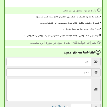
تازه ترین پستهای مرتبط
دقیقا به اندازه مصرف ترافیک بین الملل از حجم بسته کسر می شود
انویدیا و مایکروسافت ائتلاف هوش مصنوعی امن تشکیل دادند
سرقت کابل ۱۵۰ میلیارد تومان خسارت زد
کره جنوبی با شکوفایی درآمد تراشه هوش مصنوعی بودجه خویش را افزایش داد
نظرات خوانندگان الف دانلود در مورد این مطلب
لطفا شما هم
نظر دهید
= ۱ بعلاوه ۴