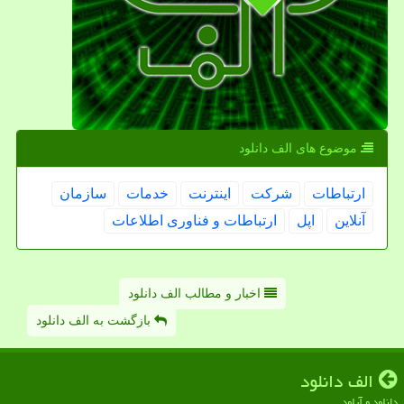
موضوع های الف دانلود
ارتباطات
شركت
اینترنت
خدمات
سازمان
آنلاین
اپل
ارتباطات و فناوری اطلاعات
اخبار و مطالب الف دانلود
بازگشت به الف دانلود
الف دانلود
دانلود و آپلود