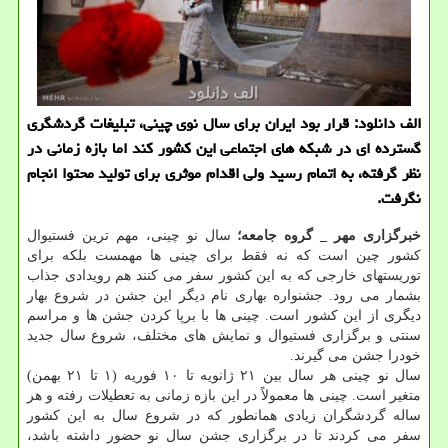
الف دانلود: قرار بود ایران برای سال نوی چینی، تبلیغات گردشگری
گسترده ای در شبکه های اجتماعی این کشور کند اما بازه زمانی در
نظر گرفته، به اتمام رسید ولی اقدام موثری برای تولید محتوا انجام
نگرفت.
خبرگزاری مهر _ گروه جامعه؛
سال نو چینی، مهم ترین فستیوال
کشور چین است که نه فقط برای چینی ها مهمست بلکه برای
توریستهای خارجی که به این کشور سفر می کنند هم رویدادی جذاب
بشمار می رود. جشنواره بهاری نام دیگر این جشن در شروع بهار
دیگری از این کشور است. چینی ها با برپا کردن جشن ها و مراسم
سنتی و برگزاری فستیوال و نمایش های مختلف، شروع سال جدید
خودرا جشن می گیرند.
سال نو چینی هر سال بین ۲۱ ژانویه تا ۱۰ فوریه (۱ تا ۲۱ بهمن)
متغیر است. چینی ها معمولاً در این بازه زمانی به تعطیلات رفته و هر
ساله گردشگران زیادی همانطور که در شروع سال به این کشور
سفر می کردند تا در برگزاری جشن سال نو حضور داشته باشد،