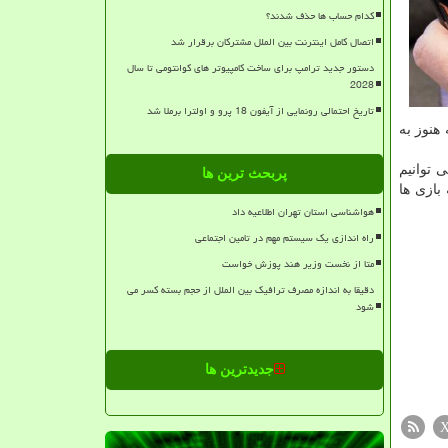
کدام حساب ها حذف شدند؟
اتصال کامل اینترنت بین الملل مشترکان برقرار شد
دستور جدید ترامپ برای ساخت کامپیوتر های کوانتومی تا سال
2028
تاریخ احتمالی رونمایی از آیفون 18 پرو و اولترا برملا شد
 بازی هایی است که هنوز به
 اسامی این ۱۱ هزار بازی ایرانی می توانیم
پربحث ترین ها
بازی ها
هواشناسی استان تهران اطلاعیه داد
راه اندازی یک سیستم مهم در تامین اجتماعی
متا از نخست وزیر هند پوزش خواست
دقیقا به اندازه مصرف ترافیک بین الملل از حجم بسته کسر می
شود
جدیدترین ها