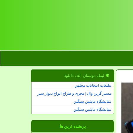
لینک دوستان الف دانلود
تبلیغات انتخابات مجلس
مستر گرین وال | مجری و طراح انواع دیوار سبز
نمایشگاه ماشین سنگین
نمایشگاه ماشین سنگین
پربیننده ترین ها