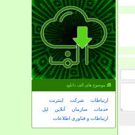
موضوع های الف دانلود
ارتباطات
شركت
اینترنت
خدمات
سازمان
آنلاین
اپل
ارتباطات و فناوری اطلاعات