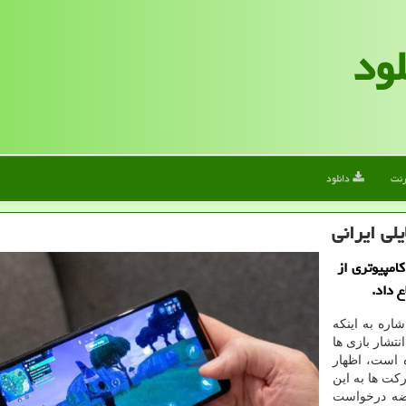
لود
رنت
دانلود
امپیوتری از
اره به اینکه
نتشار بازی ها
ه است، اظهار
 موجود در مارکت ها به این
ضه درخواست