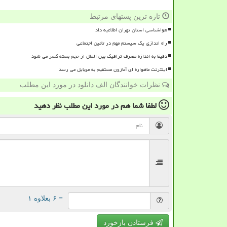
تازه ترین پستهای مرتبط
هواشناسی استان تهران اطلاعیه داد
راه اندازی یک سیستم مهم در تامین اجتماعی
دقیقا به اندازه مصرف ترافیک بین الملل از حجم بسته کسر می شود
اینترنت ماهواره ای آمازون مستقیم به موبایل می رسد
نظرات خوانندگان الف دانلود در مورد این مطلب
لطفا شما هم
در مورد این مطلب
نظر دهید
= ۶ بعلاوه ۱
فرستادن بازخورد