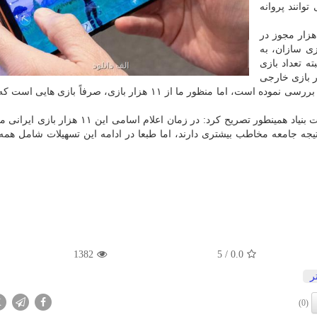
وانند پروانه
ادامه داد: البته طبعا کمتر سازمانی توانایی صدور ۱۱ هزار مجوز در
ازی سازان، به
ه تعداد بازی
 بیشتر از ۱۷ هزار بازی ایرانی و ۱۳ هزار بازی خارجی
است، یعنی بنیاد تا کنون بیشتر از ۳۰ هزار بازی موبایلی را بررسی نموده است، اما منظور ما از ۱۱ هزار بازی، صرفاً
بنا به اطلاعات بنیاد ملی بازی های کامپیوتری، معاون نظارت بنیاد همینطور تصریح کرد: در زمان اعلام
تیجه جامعه مخاطب بیشتری دارند، اما طبعا در ادامه این تسهیلات شامل همه 
1382
/ 5
0.0
ر
X
(0)