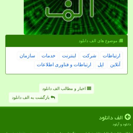
موضوع های الف دانلود
ارتباطات
شركت
اینترنت
خدمات
سازمان
آنلاین
اپل
ارتباطات و فناوری اطلاعات
اخبار و مطالب الف دانلود
بازگشت به الف دانلود
الف دانلود
دانلود و آپلود