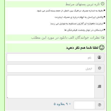
تازه ترین پستهای مرتبط
دقیقا به اندازه مصرف ترافیک بین الملل از حجم بسته کسر می شود
واکنش ایرانسل به ابهام درباره ی مصرف اینترنت
اینترنت ماهواره ای آمازون مستقیم به موبایل می رسد
خردسالان در تونل وحشت فیلترشکن ها
نظرات خوانندگان الف دانلود در مورد این مطلب
لطفا شما هم
نظر دهید
= ۹ بعلاوه ۵