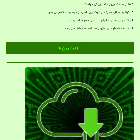
متا از نخست وزیر هند پوزش خواست
دقیقا به اندازه مصرف ترافیک بین الملل از حجم بسته کسر می شود
واکنش ایرانسل به ابهام درباره ی مصرف اینترنت
اینترنت ماهواره ای آمازون مستقیم به موبایل می رسد
جدیدترین ها