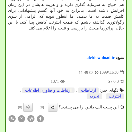
هم احتیاج به سرمایه گذاری دارند و و هزینه هایشان در این زمان
افزایش داشته است. بنابراین به خود آنها گفتیم پیشنهاداتی برای
کاهش قیمت به ما بدهند، اما اینطور نبوده که الزامی از سوی
رگولاتوری گذاشته باشیم که قیمت اینترنت کاهش پیدا کند، با این
حال، اپراتورها مبحث را بررسی و نتیجه را اعلام می کنند.
منبع:
alefdownload.ir
1399/11/30
11:49:03
1071
/ 5
0.0
تگهای خبر:
ارتباطات
,
ارتباطات و فناوری اطلاعات
,
اینترنت
,
تجربه
این پست الف دانلود را می پسندید؟
(0)
(0)
X