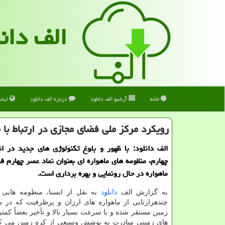
الف دان
خانه
آرشیو الف دانلود
درباره الف دانلود
اینت
رویكرد مركز ملی فضای مجازی در ارتباط با 
الف دانلود: با ظهور و بلوغ تکنولوژی های جدید در ا
چهارم، منظومه های ماهواره ای بعنوان نماد عصر چهارم 
ماهواره در حال رونمایی و بهره برداری است.
به گزارش الف
دانلود
به نقل از ایسنا، منظومه هایی 
چندهزارتایی از ماهواره های ارزان و پرظرفیت که در م
زمین مستقر شده و با سرعت بسیار بالا و تأخیر بعضاً کمت
های زمینی مبادرت به پوشش وسیعی از کره زمین می کنن