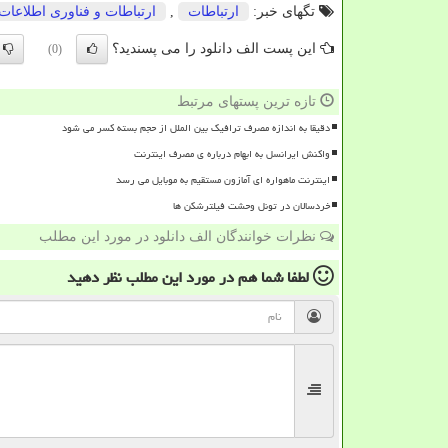
تگهای خبر:
ارتباطات
,
ارتباطات و فناوری اطلاعات
این پست الف دانلود را می پسندید؟
(0)
تازه ترین پستهای مرتبط
دقیقا به اندازه مصرف ترافیک بین الملل از حجم بسته کسر می شود
واکنش ایرانسل به ابهام درباره ی مصرف اینترنت
اینترنت ماهواره ای آمازون مستقیم به موبایل می رسد
خردسالان در تونل وحشت فیلترشکن ها
نظرات خوانندگان الف دانلود در مورد این مطلب
لطفا شما هم
در مورد این مطلب
نظر دهید