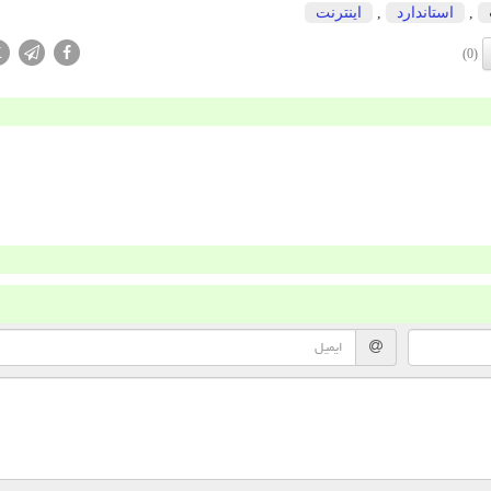
,
استاندارد
,
اینترنت
X
(0)