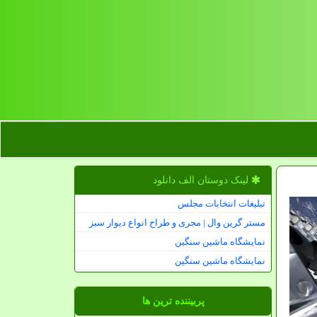
لینک دوستان الف دانلود
تبلیغات انتخابات مجلس
مستر گرین وال | مجری و طراح انواع دیوار سبز
نمایشگاه ماشین سنگین
نمایشگاه ماشین سنگین
پربیننده ترین ها