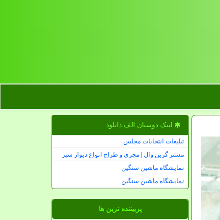
لینک دوستان الف دانلود
تبلیغات انتخابات مجلس
مستر گرین وال | مجری و طراح انواع دیوار سبز
نمایشگاه ماشین سنگین
نمایشگاه ماشین سنگین
پربیننده ترین ها