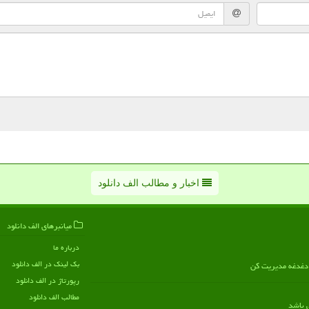
اخبار و مطالب الف دانلود
میانبرهای الف دانلود
درباره ما
بک لینک در الف دانلود
ن دغدغه مدیریت کن
رپورتاژ در الف دانلود
مطالب الف دانلود