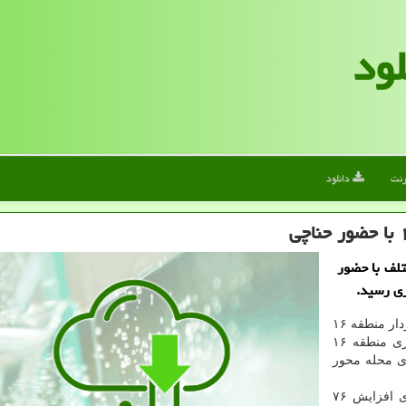
لود
رنت
دانلود
 های مختلف با حضور
به نقل از ایسنا، پیمان پورنصر، شهردار منطقه ۱۶
در آیین افتتاح و بهره برداری از پروژه های مدیریت شهری منطقه ۱۶
ی محله محور
او با اشاره به اینکه منطقه ۱۶ علیرغم مشکلات اقتصادی افزایش ۷۶