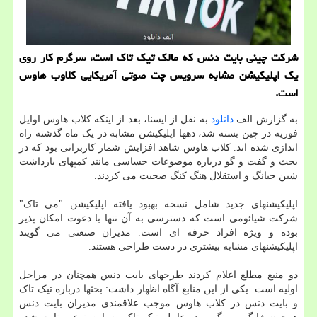
شرکت چینی بایت دنس که مالک تیک تاک است، سرگرم کار روی
یک اپلیکیشن مشابه سرویس چت صوتی آمریکایی کلاوب هاوس
است.
به گزارش الف
دانلود
به نقل از ایسنا، بعد از اینکه کلاب هاوس اوایل
فوریه در چین بسته شد، دهها اپلیکیشن مشابه در یک ماه گذشته راه
اندازی شده اند. کلاب هاوس شاهد افزایش شمار کاربرانی بود که در
بحث و گفت و گو درباره موضوعات حساسی مانند کمپهای بازداشت
شین جیانگ و استقلال هنگ کنگ صحبت می کردند.
اپلیکیشنهای جدید شامل نسخه بهبود یافته اپلیکیشن "می تاک"
شرکت شیائومی است که دسترسی به آن تنها با دعوت امکان پذیر
بوده و ویژه افراد حرفه ای است. مدیران صنعتی می گویند
اپلیکیشنهای مشابه بیشتری در دست طراحی هستند.
دو منبع مطلع اعلام کردند طرحهای بایت دنس همچنان در مراحل
اولیه است. یکی از این منابع آگاه اظهار داشت: بحثها درباره تیک تاک
و بایت دنس در کلاب هاوس موجب علاقمندی مدیران بایت دنس