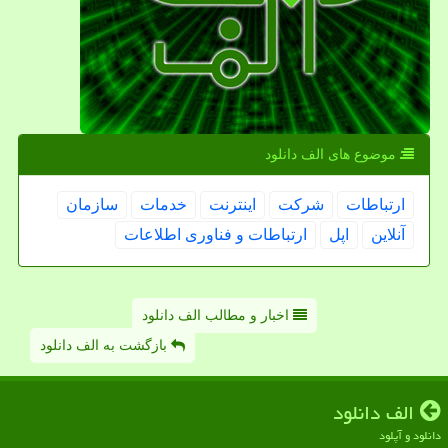
موضوع های الف دانلود
ارتباطات
شركت
اینترنت
خدمات
سازمان
آنلاین
اپل
ارتباطات و فناوری اطلاعات
اخبار و مطالب الف دانلود
بازگشت به الف دانلود
الف دانلود
دانلود و آپلود