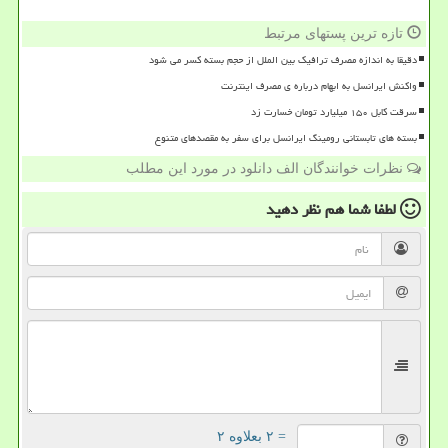
تازه ترین پستهای مرتبط
دقیقا به اندازه مصرف ترافیک بین الملل از حجم بسته کسر می شود
واکنش ایرانسل به ابهام درباره ی مصرف اینترنت
سرقت کابل ۱۵۰ میلیارد تومان خسارت زد
بسته های تابستانی رومینگ ایرانسل برای سفر به مقصدهای متنوع
نظرات خوانندگان الف دانلود در مورد این مطلب
لطفا شما هم
نظر دهید
= ۲ بعلاوه ۲