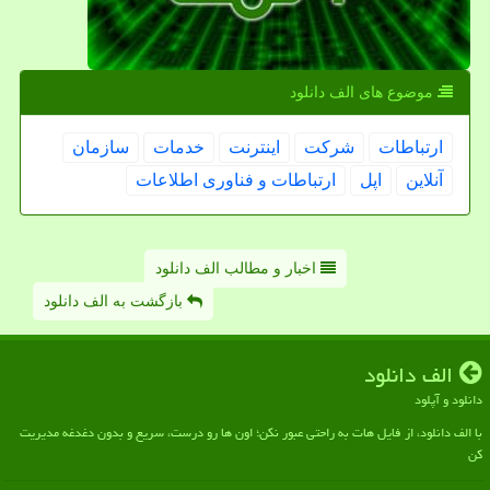
موضوع های الف دانلود
ارتباطات
شركت
اینترنت
خدمات
سازمان
آنلاین
اپل
ارتباطات و فناوری اطلاعات
اخبار و مطالب الف دانلود
بازگشت به الف دانلود
الف دانلود
دانلود و آپلود
با الف دانلود، از فایل هات به راحتی عبور نکن؛ اون ها رو درست، سریع و بدون دغدغه مدیریت
کن