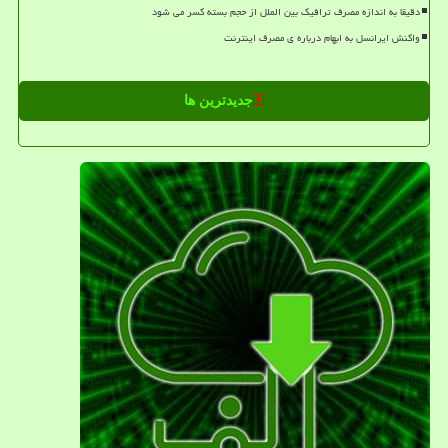
دقیقا به اندازه مصرف ترافیک بین الملل از حجم بسته کسر می شود
واکنش ایرانسل به ابهام درباره ی مصرف اینترنت
جدیدترین ها