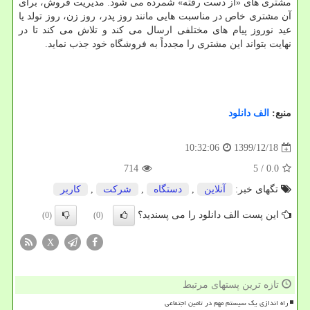
مشتری های «از دست رفته» شمرده می شود. مدیریت فروش، برای
آن مشتری خاص در مناسبت هایی مانند روز پدر، روز زن، روز تولد یا
عید نوروز پیام های مختلفی ارسال می کند و تلاش می کند تا در
نهایت بتواند این مشتری را مجدداً به فروشگاه خود جذب نماید.
منبع:
الف دانلود
1399/12/18
10:32:06
714
/ 5
0.0
تگهای خبر:
آنلاین
,
دستگاه
,
شركت
,
كاربر
این پست الف دانلود را می پسندید؟
(0)
(0)
X
تازه ترین پستهای مرتبط
راه اندازی یک سیستم مهم در تامین اجتماعی