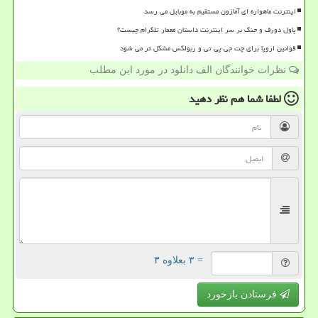
اینترنت ماهواره ای آمازون مستقیم به موبایل می رسد
پاول دورف و جنگ بر سر اینترنت داستان معمار تلگرام چیست؟
قوانین اروپا برای چت جی پی تی و ربولکس مشکل تر می شود
نظرات خوانندگان الف دانلود در مورد این مطلب
لطفا شما هم
نظر دهید
= ۳ بعلاوه ۳
فرستادن بازخورد