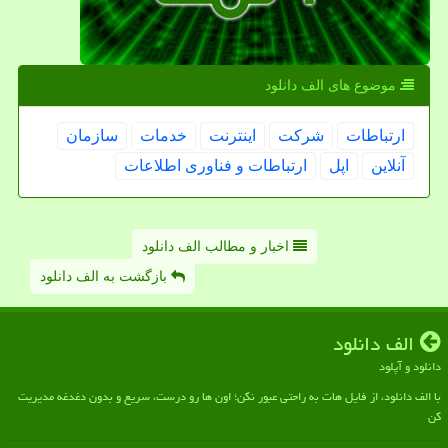
موضوع های الف دانلود
ارتباطات
شركت
اینترنت
خدمات
سازمان
آنلاین
اپل
ارتباطات و فناوری اطلاعات
اخبار و مطالب الف دانلود
بازگشت به الف دانلود
الف دانلود
دانلود و آپلود
با الف دانلود، از فایل هات به راحتی عبور نکن؛ اون ها رو درست، سریع و بدون دغدغه مدیریت
کن