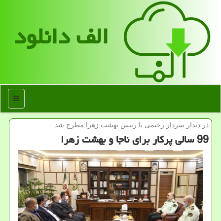
الف دانلود
منو
در دیدار سردار رحیمی با رییس بهشت زهرا مطرح شد
99 سالی پركار برای ناجا و بهشت زهرا