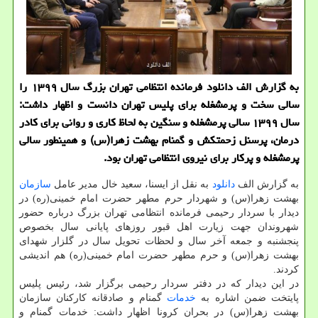
به گزارش الف دانلود فرمانده انتظامی تهران بزرگ سال ۱۳۹۹ را
سالی سخت و پرمشغله برای پلیس تهران دانست و اظهار داشت:
سال ۱۳۹۹ سالی پرمشغله و سنگین به لحاظ کاری و روانی برای کادر
درمان، پرسنل زحمتکش و گمنام بهشت زهرا(س) و همینطور سالی
پرمشغله و پرکار برای نیروی انتظامی تهران بود.
به گزارش الف
دانلود
به نقل از ایسنا، سعید خال مدیر عامل
سازمان
بهشت زهرا(س) و شهردار حرم مطهر حضرت امام خمینی(ره) در
دیدار با سردار رحیمی فرمانده انتظامی تهران بزرگ درباره حضور
شهروندان جهت زیارت اهل قبور روزهای پایانی سال بخصوص
پنجشنبه و جمعه آخر سال و لحظات تحویل سال در گلزار شهدای
بهشت زهرا(س) و حرم مطهر حضرت امام خمینی(ره) هم اندیشی
کردند.
در این دیدار که در دفتر سردار رحیمی برگزار شد، رئیس پلیس
پایتخت ضمن اشاره به
خدمات
گمنام و صادقانه کارکنان سازمان
بهشت زهرا(س) در بحران کرونا اظهار داشت: خدمات گمنام و