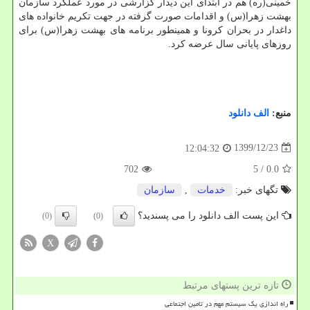
خمینی(ره) هم در ابتدای این دیدار گزارشی در مورد عملکرد سازمان
بهشت زهرا(س) و اقدامات صورت گرفته در جهت تکریم خانواده های
داغدار در بحران کرونا و همینطور برنامه های بهشت زهرا(س) برای
روزهای پایانی سال عرضه کرد.
منبع:
الف دانلود
1399/12/23
12:04:32
702
/ 5
0.0
تگهای خبر:
خدمات
,
سازمان
این پست الف دانلود را می پسندید؟
(0)
(0)
X
تازه ترین پستهای مرتبط
راه اندازی یک سیستم مهم در تامین اجتماعی