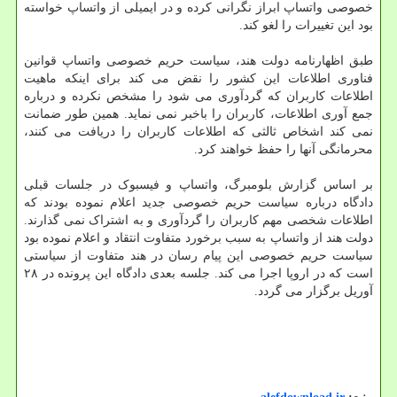
خصوصی واتساپ ابراز نگرانی کرده و در ایمیلی از واتساپ خواسته
بود این تغییرات را لغو کند.
طبق اظهارنامه دولت هند، سیاست حریم خصوصی واتساپ قوانین
فناوری اطلاعات این کشور را نقض می کند برای اینکه ماهیت
اطلاعات کاربران که گردآوری می شود را مشخص نکرده و درباره
جمع آوری اطلاعات، کاربران را باخبر نمی نماید. همین طور ضمانت
نمی کند اشخاص ثالثی که اطلاعات کاربران را دریافت می کنند،
محرمانگی آنها را حفظ خواهند کرد.
بر اساس گزارش بلومبرگ، واتساپ و فیسبوک در جلسات قبلی
دادگاه درباره سیاست حریم خصوصی جدید اعلام نموده بودند که
اطلاعات شخصی مهم کاربران را گردآوری و به اشتراک نمی گذارند.
دولت هند از واتساپ به سبب برخورد متفاوت انتقاد و اعلام نموده بود
سیاست حریم خصوصی این پیام رسان در هند متفاوت از سیاستی
است که در اروپا اجرا می کند. جلسه بعدی دادگاه این پرونده در ۲۸
آوریل برگزار می گردد.