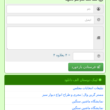
= ۴ بعلاوه ۴
فرستادن بازخورد
لینک دوستان الف دانلود
تبلیغات انتخابات مجلس
مستر گرین وال | مجری و طراح انواع دیوار سبز
نمایشگاه ماشین سنگین
نمایشگاه ماشین سنگین