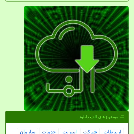
موضوع های الف دانلود
ارتباطات
شركت
اینترنت
خدمات
سازمان