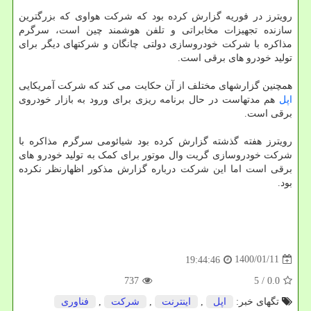
رویترز در فوریه گزارش کرده بود که شرکت هواوی که بزرگترین
سازنده تجهیزات مخابراتی و تلفن هوشمند چین است، سرگرم
مذاکره با شرکت خودروسازی دولتی چانگان و شرکتهای دیگر برای
تولید خودرو های برقی است.
همچنین گزارشهای مختلف از آن حکایت می کند که شرکت آمریکایی
اپل
هم مدتهاست در حال برنامه ریزی برای ورود به بازار خودروی
برقی است.
رویترز هفته گذشته گزارش کرده بود شیائومی سرگرم مذاکره با
شرکت خودروسازی گریت وال موتور برای کمک به تولید خودرو های
برقی است اما این شرکت درباره گزارش مذکور اظهارنظر نکرده
بود.
1400/01/11
19:44:46
737
/ 5
0.0
تگهای خبر:
اپل
,
اینترنت
,
شركت
,
فناوری