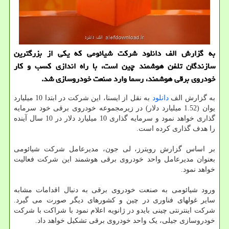
به گزارش الف دانلود شرکت شیائومی که یکی از بزرگترین
سازندگان تلفن هوشمند چین است، با راه اندازی کسب و کار
خودروی برقی هوشمند، رسما وارد صنعت خودروسازی شد.
به گزارش الف
دانلود
به نقل از ایسنا، این شرکت در ابتدا 10 میلیارد
یوان (1.52 میلیارد دلار) در زیرمجموعه خودروی برقی خود سرمایه
گذاری خواهد نمود و سرمایه گذاری 10 میلیارد دلار در 10 سال آینده
را هدف گذاری کرده است.
بر اساس گزارش رویترز، لی جون، مدیرعامل شرکت شیائومی
بعنوان مدیرعامل واحد خودروی برقی هوشمند این شرکت فعالیت
خواهد نمود.
ورود شیائومی به صنعت خودروی برقی به دنبال اقدامات مشابه
سایر غولهای فناوری در چین و کشورهای دیگر صورت می گیرد.
شرکت اینترنتی چینی بایدو در ژانویه اعلام نمود با شراکت با شرکت
خودروسازی جیلی، یک واحد خودروی برقی تشکیل خواهد داد.