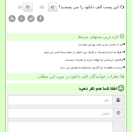
این پست الف دانلود را می پسندید؟
(0)
(0)
X
تازه ترین پستهای مرتبط
متا از نخست وزیر هند پوزش خواست
دقیقا به اندازه مصرف ترافیک بین الملل از حجم بسته کسر می شود
واکنش ایرانسل به ابهام درباره ی مصرف اینترنت
اینترنت ماهواره ای آمازون مستقیم به موبایل می رسد
نظرات خوانندگان الف دانلود در مورد این مطلب
لطفا شما هم
نظر دهید