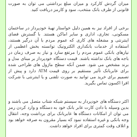
میزان گردش کارکرد و میزان مبلغ برداشتی می توان به صورت
قانونی از طرف بانک منتخب، سود و کارمز دریافت کنید.
برخی از افراد نیز به همین دلیل خواستار تهیۀ خودپرداز در ساختمان
مسکونی، تجاری، اداری و سایر اماکن هستند. با گسترش فضای
اینترنتی و مشغله های کاری که عموم مردم با آن درگیر هستند،
استفاده از خدمات بانکداری الکترونیک توانسته بخش اعظمی از
نیازهای بانکی عموم مردم را مرتفع سازد و نیاز به صرف زمان در
باجه های بانک نداشته باشند. قیمت دستگاه خودپرداز بر مبنای مدل و
برند مشخص می شود. ضمن آنکه سطح ماژول های طراحی شده
برای عابربانک تأثیر مستقیم بر روی قیمت
ATM
دارد و پیش از
تصمیم برای خرید می توانید به صورت تلفنی و یا اینترنتی با شرکت
افرا اکسون تماس بگیرید.
اکثر دستگاه های خودپرداز به سیستم شبکه شتاب متصل می باشند و
بدین وسیله با دادن کارت عابر بانک خود به دستگاه و وارد کردن رمز
می توان از امکانات دستگاه ها عابربانک برای برداشت وجه، انتقال
وجه بانکی و غیره استفاده نمود که بسیار مقرون به صرفه خواهد بود
و اتلاف وقت کمتری برای افراد خواهد داشت.