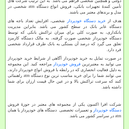
دولتی و همچنین شخصی فراهم می باشد. به این ترتیب شرکت های
تأمین کنندۀ تجهیزات بانکی، فروش انواع دستگاه
atm
شخصی در
مدل و برندهای معتبر می باشند.
هدف از
خرید دستگاه خودپرداز
شخصی، افزایش تعداد باجه های
دستگاه عابر بانک در سطح کشور می باشد. بنابراین مدیریت
بانکداری، به صورت کلی برای میزان تراکنش بانکی که توسط
دستگاه خودپرداز شخصی صورت گرفته، به مالک دستگاه کارمزد
تعلق می گیرد که درصد آن بستگی به بانک طرف قرارداد شخصی
فرد دارد.
در صورت تمایل به خرید خودپرداز آگاهی از شرایط خرید خودپرداز
می توانید به معتبرترین
فروش خودپرداز
مراجعه کنید. این مجموعه
به دلیل فعالیت انحصاری که در رابطه با فروش انواع خودپرداز دارند،
می توانند شما را برای خرید مناسب ترین نوع دستگاه
atm
راهنمائی
کنند که سرعت تراکنش بالا و در عین حال قیمت ارزان برای شما
داشته باشد.
شرکت افرا اکسون یکی از مجموعه های معتبر در حوزۀ فروش
دستگاه خودپرداز
و تعمیرات تخصصی دستگاه های خودپرداز یا همان
atm
در سراسر کشور می باشد.