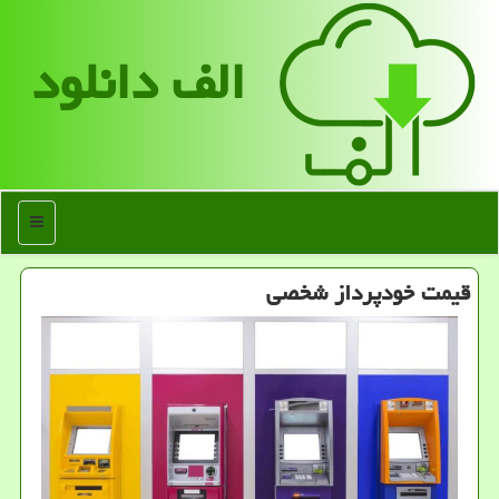
الف دانلود
منو
قیمت خودپرداز شخصی