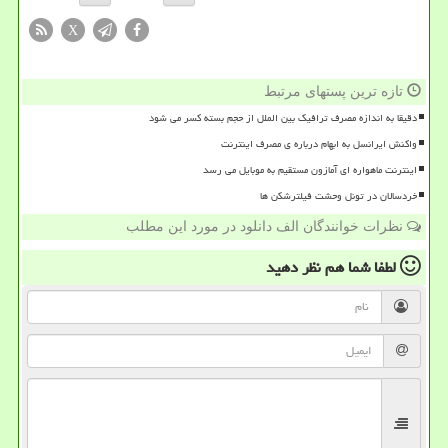
X
تازه ترین پستهای مرتبط
دقیقا به اندازه مصرف ترافیک بین الملل از حجم بسته کسر می شود
واکنش ایرانسل به ابهام درباره ی مصرف اینترنت
اینترنت ماهواره ای آمازون مستقیم به موبایل می رسد
خردسالان در تونل وحشت فیلترشکن ها
نظرات خوانندگان الف دانلود در مورد این مطلب
لطفا شما هم
نظر دهید