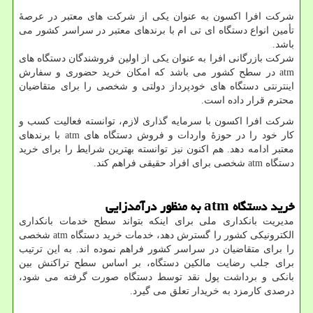
شرکت افرا اکسون به عنوان یکی از شرکت های معتبر در عرصۀ
تأمین انواع دستگاه ای تی ام با برندهای معتبر در سراسر کشور می
باشد.
شرکت بازرگانی افرا به عنوان یکی از اولین فروشندگان دستگاه های
atm
در سطح کشور می باشد که امکان خرید حضوری و سفارش
اینترنتی دستگاه های خودپرداز دولتی و شخصی را برای متقاضیان
محترم قرار داده است.
شرکت افرا اکسون با سرمایه گذاری لازم، توانسته فعالیت کسب و
کار خود را در حوزۀ واردات و فروش دستگاه های
atm
با برندهای
معتبر ادامه دهد. هم اکنون نیز توانسته بهترین شرایط را برای خرید
دستگاه
atm
شخصی برای افراد حقیقی فراهم کند.
خرید دستگاه
atm
به منظور درآمدزایی
مدیریت بانکداری ملی برای اینکه بتواند سطح خدمات بانکداری
الکترونیکی کشور را گسترش دهد، خدمات خرید دستگاه
atm
شخصی
را برای متقاضیان در سراسر کشور فراهم نموده اند. به این ترتیب
برای جلب رضایت مالکین دستگاه، بر اساس سطح تراکنش بین
بانکی و برداشت پول نقد توسط دستگاه صورت گرفته می شود،
درصدی کارمزد به خریدار تعلق می گیرد.