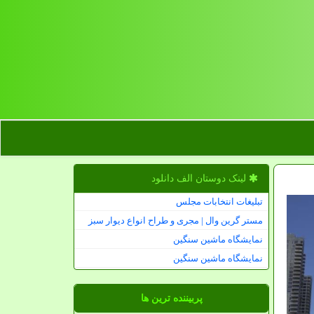
لینک دوستان الف دانلود
تبلیغات انتخابات مجلس
مستر گرین وال | مجری و طراح انواع دیوار سبز
نمایشگاه ماشین سنگین
نمایشگاه ماشین سنگین
پربیننده ترین ها