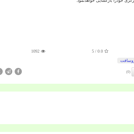
کزی خودرا بازگشایی خواهدنمود.
1092
/ 5
0.0
روسافت
X
(0)