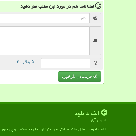
لطفا شما هم
در مورد این مطلب
نظر دهید
= ۵ بعلاوه ۲
فرستادن بازخورد
الف دانلود
دانلود و آپلود
با الف دانلود، از فایل هات به راحتی عبور نکن؛ اون ها رو درست، سریع و بدو