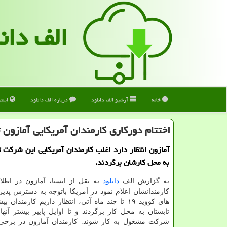
الف دان
خانه
آرشیو الف دانلود
درباره الف دانلود
اینت
اختتام دوركاری كارمندان آمریكایی آمازون تا
آمازون انتظار دارد اغلب کارمندان آمریکایی این شرکت تا
به محل کارشان برگردند.
به گزارش الف
دانلود
به نقل از ایسنا، آمازون در اطلا
کارمندانشان اعلام نمود در آمریکا باتوجه به دسترس پذی
های کووید ۱۹ تا چند ماه آتی، انتظار داریم کارمندا
تابستان به محل کار برگردند و تا اوایل پاییز بیشتر آنها
شرکت مشغول به کار شوند. کارمندان آمازون در برخی