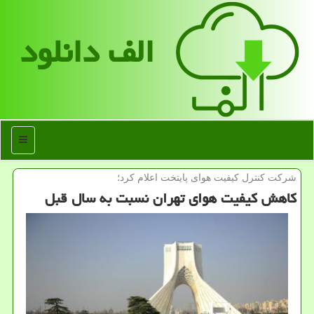
الف دانلود
منو
شركت كنترل كیفیت هوای پایتخت اعلام كرد؛
كاهش كیفیت هوای تهران نسبت به سال قبل