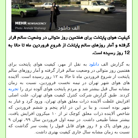
کیفیت هوای پایتخت برای هفتمین روز متوالی در وضعیت سالم قرار
گرفته و آمار روزهای سالم پایتخت از شروع فروردین ماه تا حالا به
12 روز رسیده است.
به گزارش الف
دانلود
به نقل از مهر، کیفیت هوای پایتخت برای
هفتمین روز متوالی در وضعیت سالم قرار گرفته و آمار روزهای سالم
پایتخت از شروع فروردین ماه تا حالا به ۱۲ روز رسیده است. آلاینده
های هوای شهر تهران در نیمه نخست فروردین، نسبت به زمان
مشابه سال قبل بیشتر شد و مردم پایتخت هوای آلوده تری را
تجربه
کردند. طبق گزارش شرکت کنترل کیفیت هوای تهران، علت اصلی
افزایش غلظت آلاینده ذرات معلق هوای تهران، ورود گرد و غبار به
شهر بوده است، و بنا بر این در ایام پنجم و ششم فروردین که
شاخص آلاینده ذرات معلق کوچک تر از ۱۰ میکرون افرایش یافت،
بیشتر منشأ طبیعی داشت. در نیمه اول فروردین سال ۹۹، تهران ۹
روز هوای پاک و ۶ روز هوای قابل قبول را پشت سر گذاشت که
نسبت به زمان مشابه سال جاری کیفیت بهتری داشت.