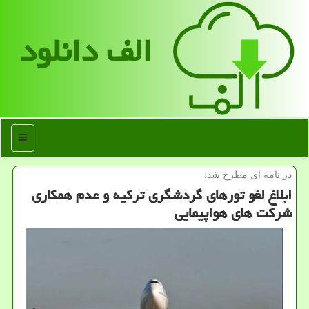
الف دانلود
منو
در نامه ای مطرح شد؛
ابلاغ لغو تورهای گردشگری تركیه و عدم همكاری
شركت های هواپیمایی