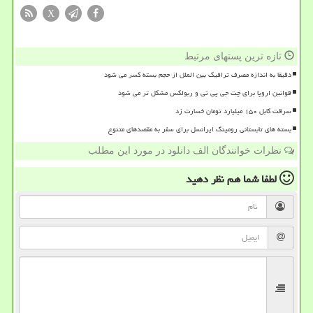
X
تازه ترین پستهای مرتبط
دقیقا به اندازه مصرف ترافیک بین الملل از حجم بسته کسر می شود
قوانین اروپا برای چت جی پی تی و ربولکس مشکل تر می شود
سرقت کابل ۱۵۰ میلیارد تومان خسارت زد
بسته های تابستانی رومینگ ایرانسل برای سفر به مقصدهای متنوع
نظرات خوانندگان الف دانلود در مورد این مطلب
لطفا شما هم
نظر دهید