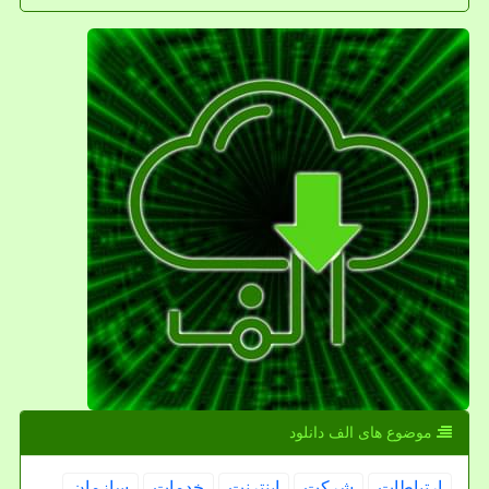
موضوع های الف دانلود
ارتباطات
شركت
اینترنت
خدمات
سازمان