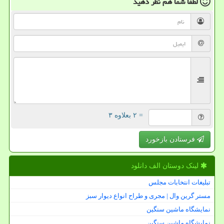
لطفا شما هم
نظر دهید
= ۲ بعلاوه ۳
فرستادن بازخورد
لینک دوستان الف دانلود
تبلیغات انتخابات مجلس
مستر گرین وال | مجری و طراح انواع دیوار سبز
نمایشگاه ماشین سنگین
نمایشگاه ماشین سنگین