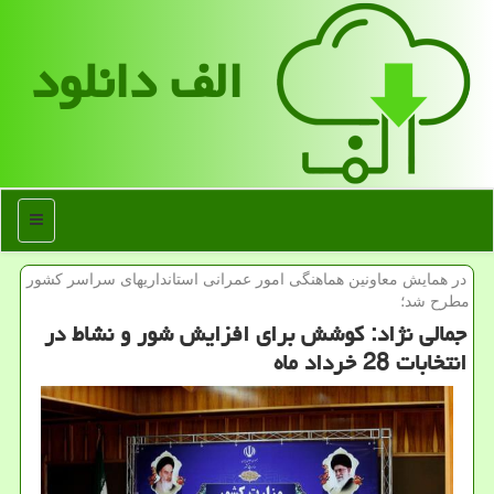
الف دانلود
منو
در همایش معاونین هماهنگی امور عمرانی استانداریهای سراسر كشور
مطرح شد؛
جمالی نژاد: كوشش برای افزایش شور و نشاط در
انتخابات 28 خرداد ماه