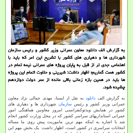
به گزارش الف دانلود معاون عمرانی وزیر کشور و رئیس سازمان
شهرداری ها و دهیاری های کشور با تشریح این امر که باید با
اهتمامی جدی تر از قبل به پایان پروژه های عمرانی نیمه تمام در
کشور همت گماریم؛ اظهار داشت: شیرینی و حلاوت اتمام این پروژه
ها باید در همین بازه زمانی باقی مانده از عمر دولت دوازدهم
چشیده شود.
به گزارش الف
دانلود
به نقل از ایسنا، مهدی جمالی نژاد معاون
عمرانی وزیر کشور و رئیس
سازمان
شهرداری ها و دهیاری های
کشور در همایش ویدئوکنفرانسی امروز معاونین هماهنگی امور
عمرانی استانداریهای سراسر کشور که در محل وزارت کشور انجام
شد با اشاره به اینکه مهم ترین ماموریت پیش روی ما مساله
انتخابات سراسری در کشور است، اظهار داشت: یک بخش مهم این