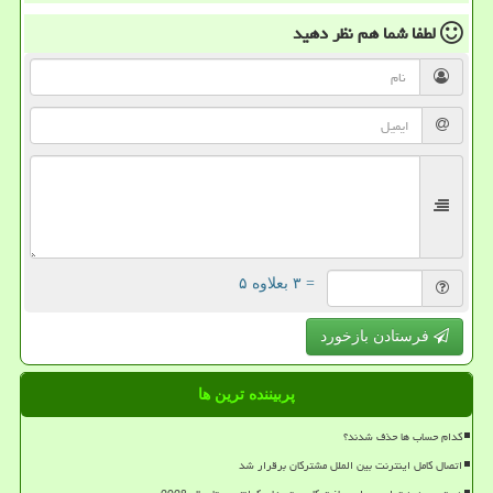
لطفا شما هم
نظر دهید
= ۳ بعلاوه ۵
فرستادن بازخورد
پربیننده ترین ها
کدام حساب ها حذف شدند؟
اتصال کامل اینترنت بین الملل مشترکان برقرار شد