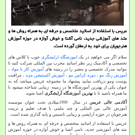
عریس با استفاده از اساتید متخصص و حرفه ای به همراه روش ها و
متد های آموزشی جدید، نامی آشنا و خوش آوازه در حوزه آموزش
هنرجویان برای خود به ارمغان آورده است.
سلام اگر می خواهید در یک
اموزشگاه ارایشگری
خوب با کلاس های
تخصصی و آکادمیک زیر نظر اساتید مجرب بین المللی شرکت کنید تا
بتوانید مدرک تخصصی و معتبر را در زمینه های
آموزش کار با مواد
،
آموزش رنگ مو
،
دوره کراتین مو
،
آموزش اکستنشن مژه
، مراقبت
پوست ومو دریافت نمایید پیشنهاد ما مجموعه عریس میباشد که به
عنوان یکی از بهترین آموزشگاه ها در زمینه زیبایی شناخته میشود با
ما همراه باشید تا با
بهترین آموزشگاه آرایشگری
آشنا شوید.
آکادمی عالی عریس
در سال
1999
میلادی تحت عنوان موسسه
آموزش عالی بین المللی و چند ملیتی با هدف تعلیم و تربیت
هنرجویان در حوزه آرایشی و زیبایی تاسیس و پایه گذاری شده است.
عریس با استفاده از اساتید متخصص و حرفه ای به همراه روش ها و
متد های آموزشی جدید، نامی آشنا و خوش آوازه در حوزه آموزش