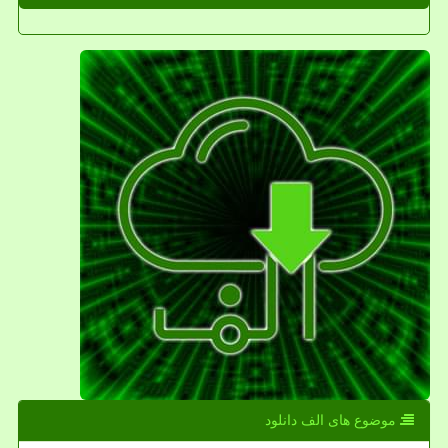
موضوع های الف دانلود