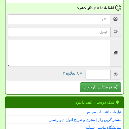
لطفا شما هم
نظر دهید
= ۸ بعلاوه ۳
فرستادن بازخورد
لینک دوستان الف دانلود
تبلیغات انتخابات مجلس
مستر گرین وال | مجری و طراح انواع دیوار سبز
نمایشگاه ماشین سنگین