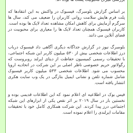
بر اساس گزارش بلومبرگ، فیسبوک در واکنش به این انتقادها که
پلت فرم هایش سلامت روانی کاربران را ضعیف می کند، سال ها
سرگرم آزمایش برای کاهش امکان مشاهده تعداد لایک ها بوده است.
کاربران فیسبوک همچنان تعداد لایک ها را معیاری برای محبوبیت در
فضای آنلاین می دانند.
بلومبرگ نیوز در گزارش جداگانه دیگری آگاهی داد فیسبوک درباب
درز اطلاعات شخصی بیش از ۵۳۰ میلیون کاربر این شبکه اجتماعی،
با تحقیقات رسمی کمیسیون حفاظت از دیتای ایرلند روبروست که
رگولاتور حریم خصوصی ناظر اصلی بر این شرکت در اتحادیه اروپا
محسوب می شود. اطلاعات شخصی ۵۳۳ میلیون کاربر فیسبوک
شامل شماره تلفن و نشانی ایمیل بتازگی در یک وب سایت هکری
انتشار یافته است.
فیس بوک در اطلاعیه ای اعلام نمود که این اطلاعات قدیمی بوده و
نخستین بار در سال ۲۰۱۹ بر اثر نقص یکی از ابزارهای این شبکه
اجتماعی درز پیدا کردند. این شرکت همکاری کامل خود با تحقیقات
مقامات ایرلندی را اعلام نموده است.