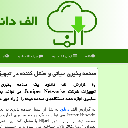
الف دان
خانه
آرشیو الف دانلود
درباره الف دانلود
اینت
صدمه پذیری حیاتی و مختل كننده در تجهیز
به گزارش الف دانلود یک صدمه پذیری
تجهیزات شرکت niper Networks
سایبری اجازه دهد دستگاههای صدمه دیده را از راه دور م
به گزارش الف
دانلود
به نقل از ایسنا، صدمه پذیری در 
Juniper Networks می تواند به یک مهاجم سایبری اجا
صدمه دیده را از راه دور Hijack یا مختل ک