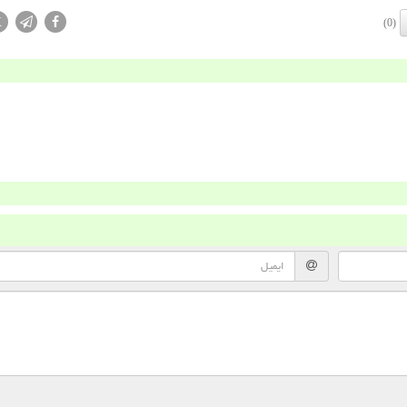
X
(0)