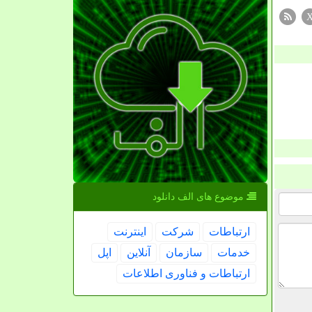
موضوع های الف دانلود
ارتباطات
شركت
اینترنت
خدمات
سازمان
آنلاین
اپل
ارتباطات و فناوری اطلاعات