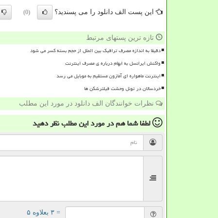
این پست الف دانلود را می پسندید؟
(0)
تازه ترین پستهای مرتبط
دقیقا به اندازه مصرف ترافیک بین الملل از حجم بسته کسر می شود
واکنش ایرانسل به ابهام درباره ی مصرف اینترنت
اینترنت ماهواره ای آمازون مستقیم به موبایل می رسد
خردسالان در تونل وحشت فیلترشکن ها
نظرات خوانندگان الف دانلود در مورد این مطلب
لطفا شما هم
در مورد این مطلب
نظر دهید
= ۳ بعلاوه ۵