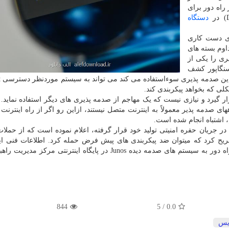
راه دور برای
دستگاه
ای دست کاری
اوم بسته های
صدمه پذیری را یکی از
STAR La مستقر در سنگاپور کشف
ی که بخواهد پیکربندی کند.
ر گیرد و نیازی نیست که یک مهاجم از صدمه پذیری های دیگر استفاده نماید. 
ی صدمه پذیر معمولاً به اینترنت متصل نیستند، ازاین رو اگر از راه اینترنت ب
 اشتباه انجام شده است.
 جریان حفره امنیتی تولید خود قرار گرفته، اعلام نموده است که از حمل
صریح کرد که میتوان ضد پیکربندی های پیش فرض حمله کرد. اطلاعات فنی ا
امنیتی و شیوه های پوششی مهاجمان برای دسترسی از راه دور به سیستم های صدمه دیده Junos در پایگاه اینترنتی م
844
/ 5
0.0
یس