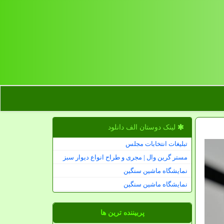
لینک دوستان الف دانلود
تبلیغات انتخابات مجلس
مستر گرین وال | مجری و طراح انواع دیوار سبز
نمایشگاه ماشین سنگین
نمایشگاه ماشین سنگین
پربیننده ترین ها