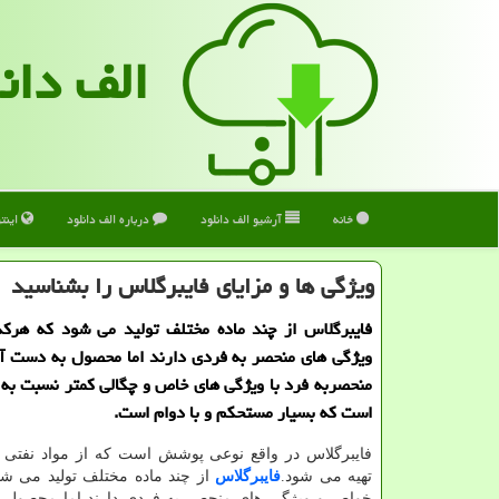
الف دان
خانه
آرشیو الف دانلود
درباره الف دانلود
اینت
ویژگی ها و مزایای فایبرگلاس را بشناسید
فایبرگلاس از چند ماده مختلف تولید می شود كه هرك
ویژگی های منحصر به فردی دارند اما محصول به دست آم
منحصربه فرد با ویژگی های خاص و چگالی كمتر نسبت به 
است كه بسیار مستحكم و با دوام است.
فایبرگلاس در واقع نوعی پوشش است که از مواد نفتی
تهیه می شود.
فایبرگلاس
از چند ماده مختلف تولید می شو
خواص و ویژگی های منحصر به فردی دارند اما محصول 