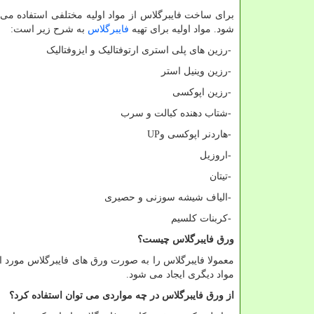
برای ساخت فایبرگلاس از مواد اولیه مختلفی استفاده می 
شود. مواد اولیه برای تهیه
فایبرگلاس
به شرح زیر است:
-
رزین های پلی ‏استری ارتوفتالیک و ایزوفتالیک
-
رزین وینیل استر
-
رزین اپوکسی
-
شتاب دهنده کبالت و سرب
-
هاردنر اپوکسی و
UP
-
اروزیل
-
تیتان
-
الیاف شیشه سوزنی و حصیری
-
کربنات کلسیم
ورق فایبرگلاس چیست؟
معمولا فایبرگلاس را به صورت ورق های فایبرگلاس مورد ا
مواد دیگری ایجاد می شود.
از ورق فایبرگلاس در چه مواردی می توان استفاده کرد؟