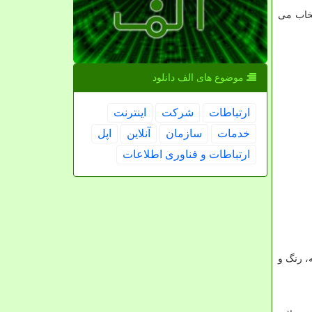
تخاب می
موضوع های الف دانلود
ارتباطات
شركت
اینترنت
خدمات
سازمان
آنلاین
اپل
ارتباطات و فناوری اطلاعات
، رنگ و