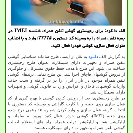
الف دانلود: برای رجیستری گوشی تلفن همراه، شناسه IMEI در
جعبه تلفن همراه را به وسیله کد دستوری #7777؛ وارد و با انتخاب
عنوان فعال سازی، گوشی خودرا فعال کنید.
به گزارش الف
دانلود
به نقل از ایسنا، طرح سامانه شناسایی گوشی
تلفن همراه و تجهیزات دارای سیمکارت بعنوان طرح رجیستری
شناخته می شود. این طرح با هدف حفظ حقوق مشترکان و جلوگیری
از فروش گوشیهای قاچاق اجرا شد. این طرح تمامی برندهای گوشی
تلفن همراه موجود در بازار ایران را در بر گرفته و سبب حذف
واردات گوشیهای قاچاق و افزایش واردات قانونی گوشی و تجهیزات
دارای سیمکارت شد.
در طرح رجیستری، بعد از روشن کردن گوشی با بهره گیری از کد
فعال سازی روی جعبه و یا کارت گارانتی و بوسیله کد دستوری با
انتخاب گزینه فعال سازی و وارد کردن شماره ۱۵ رقمی درج شده
روی جعبه (IMEI)، گوشی خودرا فعال کنید. ورود به سامانه و
اپلیکیشن همتا و اپلیکیشن دولت همراه، راه های استعلام اصالت
گوشی تلفن همراه و تجهیزات دارای سیمکارت هستند.