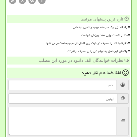
X
تازه ترین پستهای مرتبط
راه اندازی یک سیستم مهم در تامین اجتماعی
متا از نخست وزیر هند پوزش خواست
دقیقا به اندازه مصرف ترافیک بین الملل از حجم بسته کسر می شود
واکنش ایرانسل به ابهام درباره ی مصرف اینترنت
نظرات خوانندگان الف دانلود در مورد این مطلب
لطفا شما هم
نظر دهید