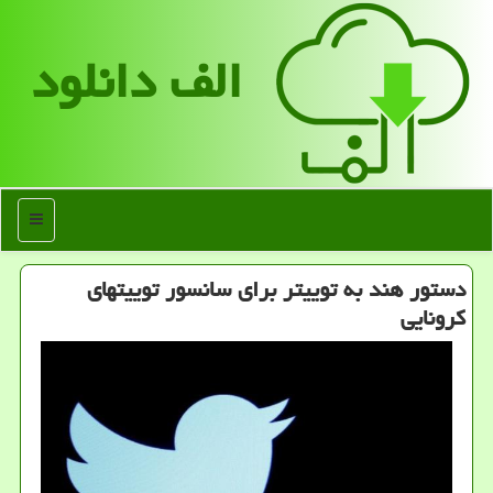
الف دانلود
منو
دستور هند به توییتر برای سانسور توییتهای
كرونایی