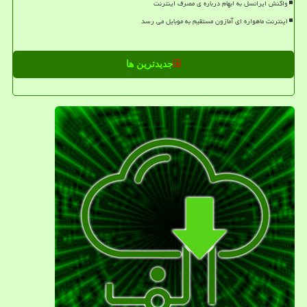
واکنش ایرانسل به ابهام درباره ی مصرف اینترنت
اینترنت ماهواره ای آمازون مستقیم به موبایل می رسد
جدیدترین ها