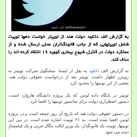
به گزارش الف دانلود دولت هند از توییتر خواست دهها توییت
شامل توییتهایی که از جانب قانونگذاران محلی ارسال شده و از
عملکرد دولت در کنترل شیوع بیماری کووید ۱۹ انتقاد کرده اند را
حذف کند.
به گزارش الف
دانلود
به نقل از ایسنا، سخنگوی شرکت توییتر به
رویترز اظهار داشت: توییتر بعد از درخواست حقوقی دولت هند،
بعضی از این توییتها را محدود کرد.
توییتر در پایگاه داده لومن که یک پروژه دانشگاه هاروارد است،
دستور اضطراری دولت برای سانسور توییتها را افشا کرد.
در دستور حقوقی دولت هند که تاریخ آن روز جمعه است و در پروژه
لومن افشا شده است، به ۲۱ توییت اشاره شده است. در بین این
توییتها، توییت یک قانونگذار، یک وزیر ایالت بنگال غربی و یک فیلمساز
دیده می شود.