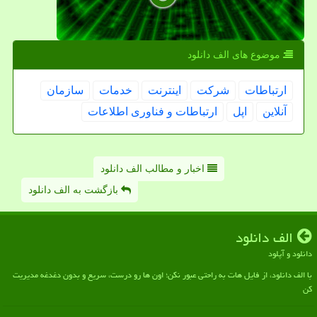
موضوع های الف دانلود
ارتباطات
شركت
اینترنت
خدمات
سازمان
آنلاین
اپل
ارتباطات و فناوری اطلاعات
اخبار و مطالب الف دانلود
بازگشت به الف دانلود
الف دانلود
دانلود و آپلود
با الف دانلود، از فایل هات به راحتی عبور نکن؛ اون ها رو درست، سریع و بدون دغدغه مدیریت
کن