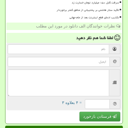
سرقت کابل ۱۵۰ میلیارد تومان خسارت زد
تاکید ستار هاشمی بر پشتیبانی از مناطق کمتر برخوردار
تکذیب ادعای قطع اینترنت بعد از جام جهانی
نظرات خوانندگان الف دانلود در مورد این مطلب
لطفا شما هم
نظر دهید
= ۴ بعلاوه ۳
فرستادن بازخورد