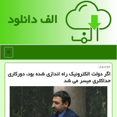
الف دانلود
منو
موسوی:
اگر دولت الكترونیك راه اندازی شده بود، دوركاری
حداكثری میسر می شد