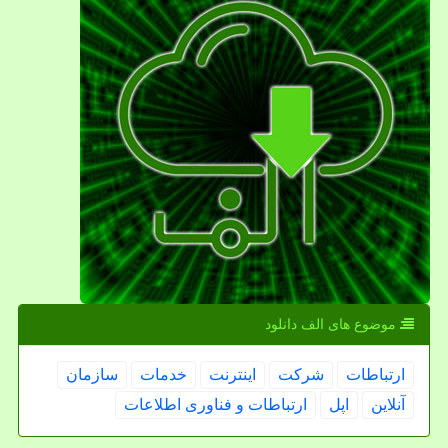
موضوع های الف دانلود
ارتباطات
شركت
اینترنت
خدمات
سازمان
آنلاین
اپل
ارتباطات و فناوری اطلاعات