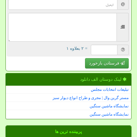
= ۲ بعلاوه ۱
فرستادن بازخورد
لینک دوستان الف دانلود
تبلیغات انتخابات مجلس
مستر گرین وال | مجری و طراح انواع دیوار سبز
نمایشگاه ماشین سنگین
نمایشگاه ماشین سنگین
پربیننده ترین ها