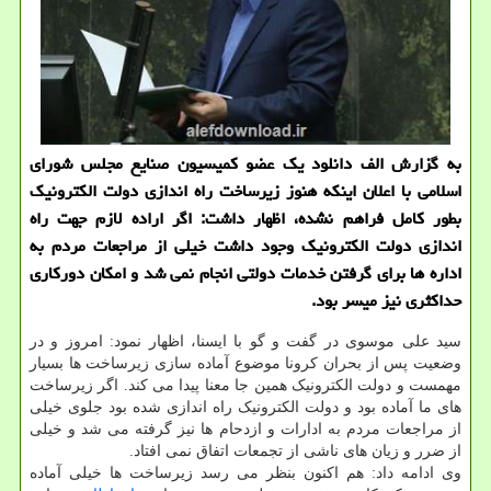
به گزارش الف دانلود یک عضو کمیسیون صنایع مجلس شورای
اسلامی با اعلان اینکه هنوز زیرساخت راه اندازی دولت الکترونیک
بطور کامل فراهم نشده، اظهار داشت: اگر اراده لازم جهت راه
اندازی دولت الکترونیک وجود داشت خیلی از مراجعات مردم به
اداره ها برای گرفتن خدمات دولتی انجام نمی شد و امکان دورکاری
حداکثری نیز میسر بود.
سید علی موسوی در گفت و گو با ایسنا، اظهار نمود: امروز و در
وضعیت پس از بحران کرونا موضوع آماده سازی زیرساخت ها بسیار
مهمست و دولت الکترونیک همین جا معنا پیدا می کند. اگر زیرساخت
های ما آماده بود و دولت الکترونیک راه اندازی شده بود جلوی خیلی
از مراجعات مردم به ادارات و ازدحام ها نیز گرفته می شد و خیلی
از ضرر و زیان های ناشی از تجمعات اتفاق نمی افتاد.
وی ادامه داد: هم اکنون بنظر می رسد زیرساخت ها خیلی آماده