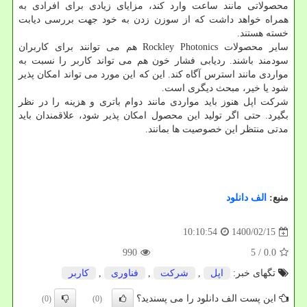
محصولاتی مانند ساعت وارد کند، مزایای زیادی برای افرادی به
همراه خواهد داشت که از سوزن زدن به خود جهت بررسی دیابت
خسته هستند.
سایر محصولات Rockley Photonics هم می توانند برای کاربران
سودمند باشند. ردیابی فشار خون هم می تواند کاربر را نسبت به
مواردی مانند استرس آگاه کند. این که این مورد می تواند امکان پذیر
شود یا خیر، مبحث دیگری است.
شرکت اپل هنوز باید مواردی مانند دوام باتری و هزینه را در نظر
بگیرد. حتی اگر تولید این محصول امکان پذیر شود، علاقمندان باید
مدتی منتظر این خصوصیت ها بمانند.
منبع:
الف دانلود
1400/02/15
10:10:54
990
/ 5
0.0
تگهای خبر:
اپل
,
شركت
,
فناوری
,
كاربر
این پست الف دانلود را می پسندید؟
(0)
(0)