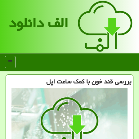
الف دانلود
منو
بررسی قند خون با كمك ساعت اپل