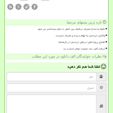
X
تازه ترین پستهای مرتبط
دقیقا به اندازه مصرف ترافیک بین الملل از حجم بسته کسر می شود
واکنش ایرانسل به ابهام درباره ی مصرف اینترنت
افتتاح پروژه های ارتباطی ایرانسل در کرمانشاه
سرقت کابل ۱۵۰ میلیارد تومان خسارت زد
نظرات خوانندگان الف دانلود در مورد این مطلب
لطفا شما هم
نظر دهید