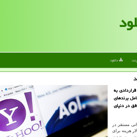
لود
رنت
دانلود
راردادی به
امل برندهای
 ناموفق در دنیای
اتی مستقر در
ار هزینه برای
رنتی به شدت