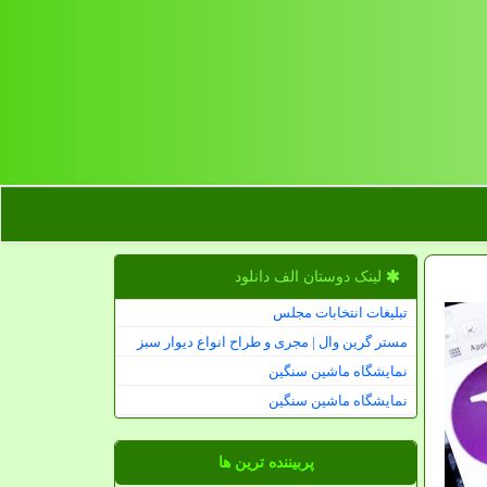
لینک دوستان الف دانلود
تبلیغات انتخابات مجلس
مستر گرین وال | مجری و طراح انواع دیوار سبز
نمایشگاه ماشین سنگین
نمایشگاه ماشین سنگین
پربیننده ترین ها