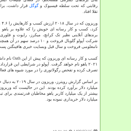
رقابتی که تحت سلطه فیسبوک و
گوگل
قرار داشت، برا
تقلا افتاد.
وریزو
برندهای آنلاینی نظیر تک کرانچ، میکرز، رایوت و فلور
نامعلومی فروخت و سال قبل وبسایت خبری هافینگتن پست
کسب و کار ر
۲۰۲۱ یاهو نام خواهد گرفت. آپولو در شرایطی این قراردا
تصرف کرده و تفحص رگولاتوری را در مورد شیوه های فعالیت
بر اساس گزارش 
میلیارد دلار خریداری نموده بود.