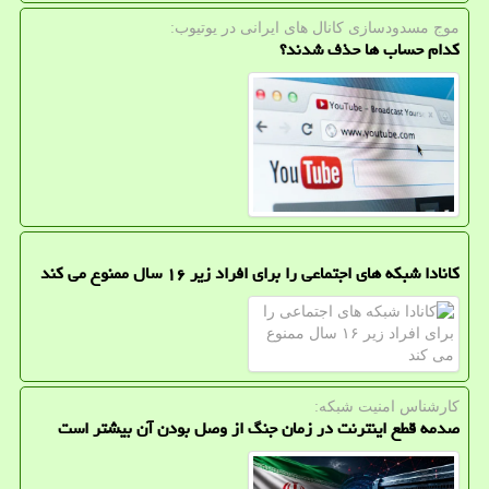
موج مسدودسازی كانال های ایرانی در یوتیوب:
کدام حساب ها حذف شدند؟
کانادا شبکه های اجتماعی را برای افراد زیر ۱۶ سال ممنوع می کند
كارشناس امنیت شبكه:
صدمه قطع اینترنت در زمان جنگ از وصل بودن آن بیشتر است