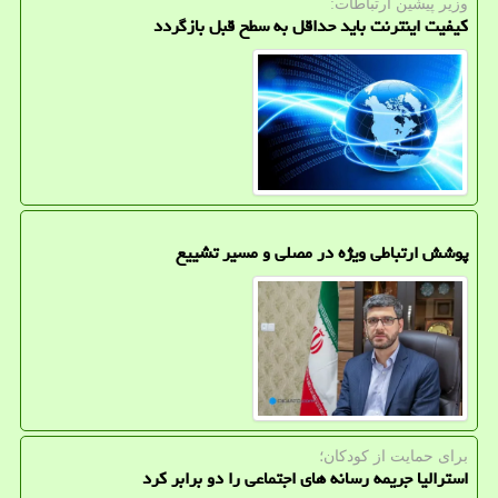
وزیر پیشین ارتباطات:
کیفیت اینترنت باید حداقل به سطح قبل بازگردد
پوشش ارتباطی ویژه در مصلی و مسیر تشییع
برای حمایت از كودكان؛
استرالیا جریمه رسانه های اجتماعی را دو برابر کرد