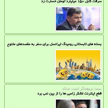
سرقت کابل ۱۵۰ میلیارد تومان خسارت زد
بسته های تابستانی رومینگ ایرانسل برای سفر به مقصدهای متنوع
ببینید| پژوهشگر امنیت شبكه:
قطع اینترنت لشکر زامبی ها را از بین نمی برد