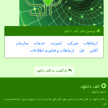
موضوع های الف دانلود
ارتباطات
شركت
اینترنت
خدمات
سازمان
آنلاین
اپل
ارتباطات و فناوری اطلاعات
بازگشت به الف دانلود
الف دانلود
دانلود و آپلود
با الف دانلود، از فایل هات به راحتی عبور نکن؛ اون ها رو درست، سریع و بدون دغدغه مدیریت
کن