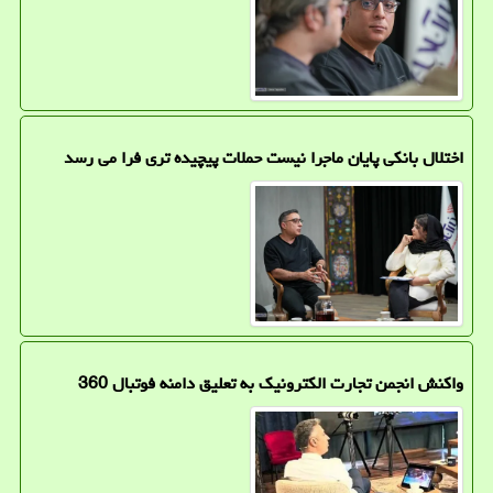
اختلال بانکی پایان ماجرا نیست حملات پیچیده تری فرا می رسد
واکنش انجمن تجارت الکترونیک به تعلیق دامنه فوتبال 360