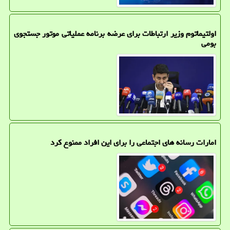
اولتیماتوم وزیر ارتباطات برای عرضه برنامه عملیاتی موتور جستجوی
بومی
امارات رسانه های اجتماعی را برای این افراد ممنوع کرد