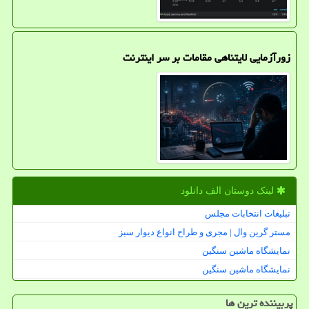
زورآزمایی لایتناهی مقامات بر سر اینترنت
لینک دوستان الف دانلود
تبلیغات انتخابات مجلس
مستر گرین وال | مجری و طراح انواع دیوار سبز
نمایشگاه ماشین سنگین
نمایشگاه ماشین سنگین
پربیننده ترین ها