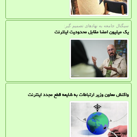
سیگنال جامعه به نهادهای تصمیم گیر:
یک میلیون امضا مقابل محدودیت اینترنت
واکنش معاون وزیر ارتباطات به شایعه قطع مجدد اینترنت