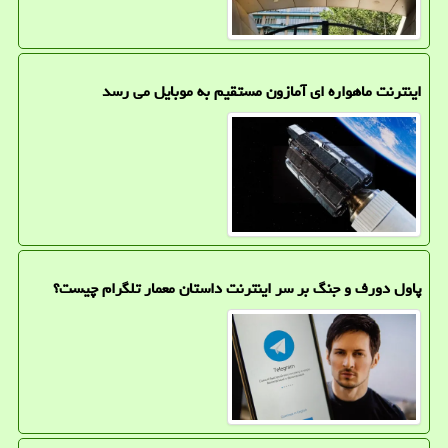
اینترنت ماهواره ای آمازون مستقیم به موبایل می رسد
پاول دورف و جنگ بر سر اینترنت داستان معمار تلگرام چیست؟