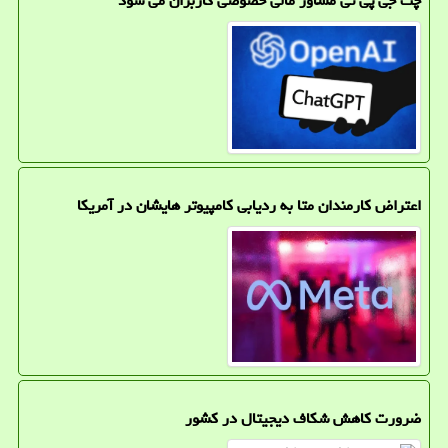
چت جی پی تی مشاور مالی خصوصی کاربران می شود
اعتراض کارمندان متا به ردیابی کامپیوتر هایشان در آمریکا
ضرورت کاهش شکاف دیجیتال در کشور