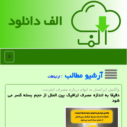
الف دانلود
منو
آرشیو مطالب
: ارتباطات
واكنش ایرانسل به ابهام درباره مصرف اینترنت:
دقیقا به اندازه مصرف ترافیک بین الملل از حجم بسته کسر می
شود