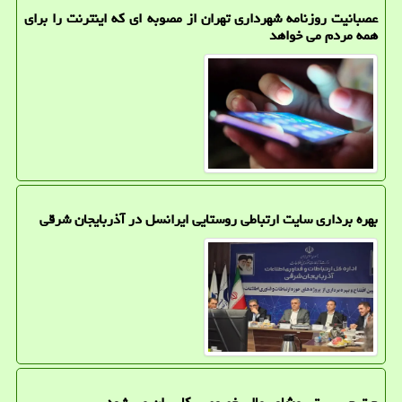
عصبانیت روزنامه شهرداری تهران از مصوبه ای که اینترنت را برای
همه مردم می خواهد
بهره برداری سایت ارتباطی روستایی ایرانسل در آذربایجان شرقی