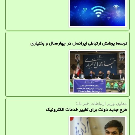
توسعه پوشش ارتباطی ایرانسل در چهارمحال و بختیاری
معاون وزیر ارتباطات خبر داد؛
طرح جدید دولت برای تغییر خدمات الکترونیک