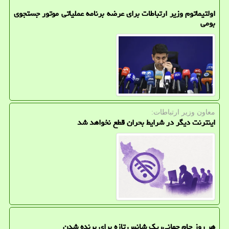
اولتیماتوم وزیر ارتباطات برای عرضه برنامه عملیاتی موتور جستجوی
بومی
معاون وزیر ارتباطات:
اینترنت دیگر در شرایط بحران قطع نخواهد شد
هر روز جام جهانی، یک شانس تازه برای برنده شدن