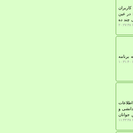
ران به یک لزوم عمومی و زیستی برای بیشتر از ۸۰ درصد کاربران
 در عین
 چند ده
۱
 برنامه
۱
اطلاعات
دانشی و
 جوانان
۱