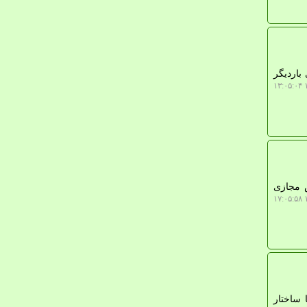
باردیگر
۱
ش مجازی
۱
 ساختار