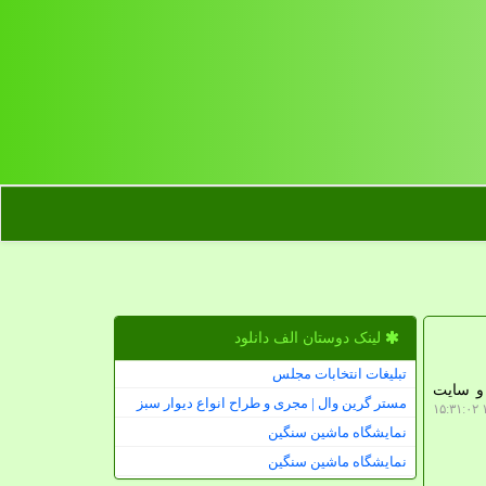
لینک دوستان الف دانلود
تبلیغات انتخابات مجلس
 الف دانلود، ایرانسل با آغاز به کار دو پروژه ارتباطی در حضور وزیر ارتباطات، شامل سایت 5G و سایت
مستر گرین وال | مجری و طراح انواع دیوار سبز
۱
نمایشگاه ماشین سنگین
نمایشگاه ماشین سنگین