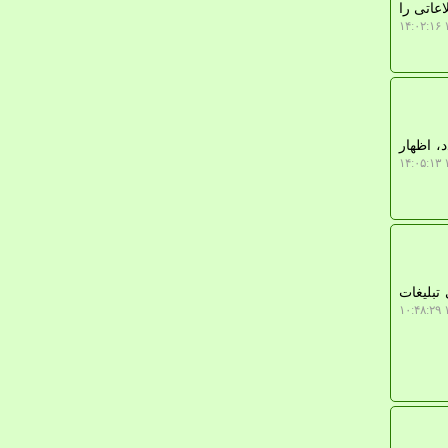
اعاتی را
۱
، اظهار
۱
تبلیغات
۱