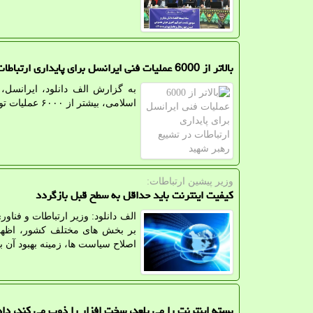
بالاتر از 6000 عملیات فنی ایرانسل برای پایداری ارتباطات در تشییع رهبر شهید
به گزارش الف دانلود، ایرانسل،
اسلامی، بیشتر از ۶۰۰۰ عملیات توسعه ای و نگهداری و پایش ۲۴ ساعته شاخصهای کیفی شبکه را اجرا کرد.
وزیر پیشین ارتباطات:
کیفیت اینترنت باید حداقل به سطح قبل بازگردد
الف دانلود: وزیر ارتباطات و فنا
بر بخش های مختلف کشور، اظهار 
اصلاح سیاست ها، زمینه بهبود آن ب
بسته اینترنت را می بلعد، سخت افزار را ذوب می کند، داد