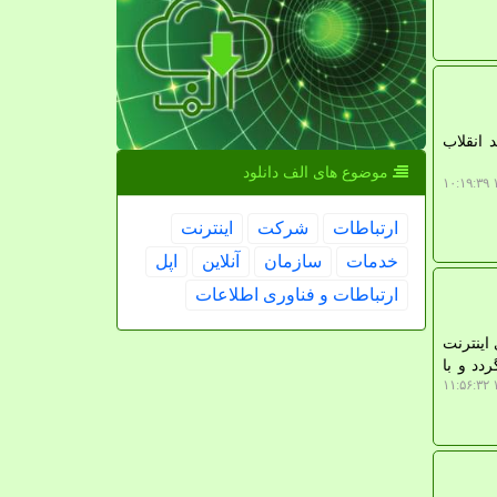
 انقلاب
موضوع های الف دانلود
۱
ارتباطات
شركت
اینترنت
خدمات
سازمان
آنلاین
اپل
ارتباطات و فناوری اطلاعات
اینترنت
دد و با
۱