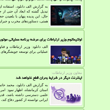
تبدیل گشته که ابعاد آن حتی از 
حال، این پدیده پنهان با بلعیدن 
همتی، دستاوردهای مخرب و جبران نا
اولتیماتوم وزیر ارتباطات برای عرضه برنامه عملیاتی موت
الف دانلود: وزیر ارتباطات و ف
عملیاتی برای توسعه جویشگرهای بو
معاون وزیر ارتباطات:
اینترنت دیگر در شرایط بحران قطع نخواهد شد
به گزارش الف دانلود، محمد حاتم
استان کرمانشاه، اظهار نمود: ام
علمی دسترسی داشته باشد، قدرت
ایرانی توانسته از کشور دفاع کند، 