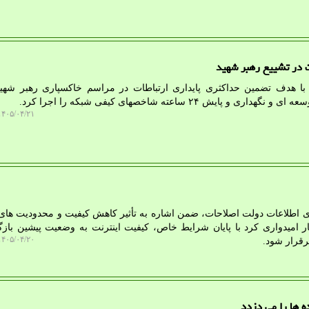
 با هدف تضمین حداکثری پایداری ارتباطات در مراسم خاکسپاری رهبر شهید
۴۰۵/۰۴/۲۱ ۱۰:۱۹:۳۹
وری اطلاعات دولت اصلاحات، ضمن اشاره به تأثیر کاهش کیفیت و محدودیت های 
امیدواری کرد با پایان شرایط خاص، کیفیت اینترنت به وضعیت پیشین بازگر
۴۰۵/۰۴/۲۰ ۱۱:۵۶:۳۲
رقرار شود.
ه ها را می دزدد