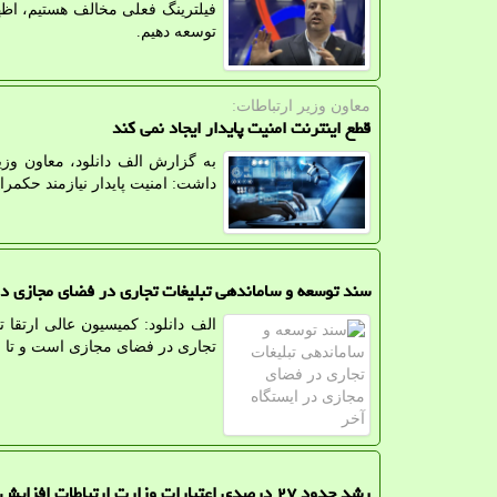
فیلترینگ فعلی مخالف هستیم، اظهار
توسعه دهیم.
معاون وزیر ارتباطات:
قطع اینترنت امنیت پایدار ایجاد نمی کند
به گزارش الف دانلود، معاون وزیر
داشت: امنیت پایدار نیازمند حکمرا
سند توسعه و ساماندهی تبلیغات تجاری در فضای مجازی در
الف دانلود: کمیسیون عالی ارتقا
تجاری در فضای مجازی است و تا حا
رشد حدود ۲۷ درصدی اعتبارات وزارت ارتباطات افزایش ۴۳ درصدی درآمدها