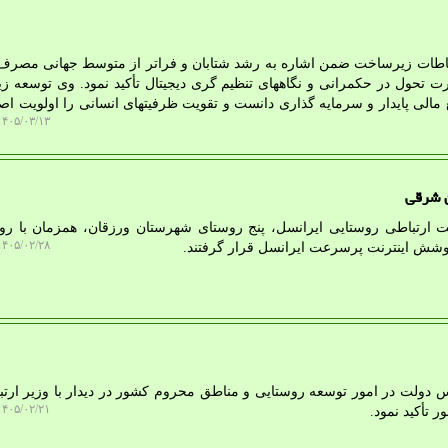
باطات زیرساخت ضمن اشاره به رشد شتابان و فراتر از متوسط جهانی مصرف 
سط دهه 90، بر ضرورت تحول در حکمرانی و نگاههای تنظیم گری دیجیتال تأکید نمود. وی توسع
ابع مالی پایدار و سرمایه گذاری دانست و تقویت ظرفیتهای انسانی را اولویت ا
۴۰۵/۰۳/۱۳ ۱۰:۰۱:۲۵
ن شرقی
سایت ارتباطی روستایی ایرانسل، پنج روستای شهرستان ورزقان، همزمان با رو
۴۰۵/۰۲/۲۸ ۱۲:۲۷:۳۰
پوشش اینترنت پرسرعت ایرانسل قرار گرفتند.
س دولت در امور توسعه روستایی و مناطق محروم کشور در دیدار با وزیر ارتب
۴۰۵/۰۲/۲۱ ۲۰:۳۱:۵۱
 تأکید نمود.