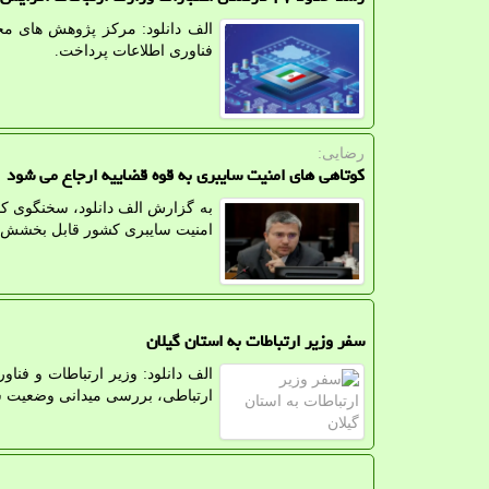
فناوری اطلاعات پرداخت.
رضایی:
کوتاهی های امنیت سایبری به قوه قضاییه ارجاع می شود
به گزارش الف دانلود، سخنگوی 
امنیت سایبری کشور قابل بخشش نی
سفر وزیر ارتباطات به استان گیلان
الف دانلود: وزیر ارتباطات و فن
ارتباطی، بررسی میدانی وضعیت شبکه