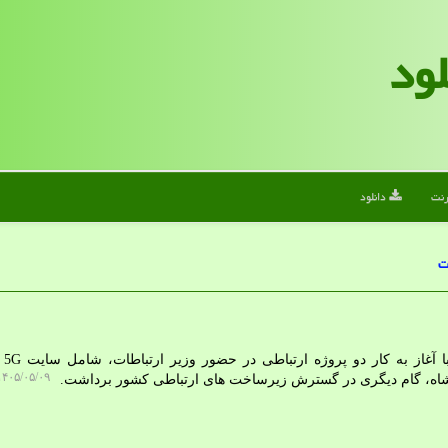
لود
رنت
دانلود
ت
به گزارش
۴۰۵/۰۵/۰۹ ۱۵:۳۱:۰۲
نشاه، گام دیگری در گسترش زیرساخت های ارتباطی کشور برداشت.