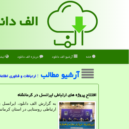
الف دان
خانه
آرشیو الف دانلود
درباره الف دانلود
اینت
آرشیو مطالب
: ارتباطات و فناوری اطلاعا
افتتاح پروژه های ارتباطی ایرانسل در کرمانشاه
ارتباطی روستایی در استان کرما