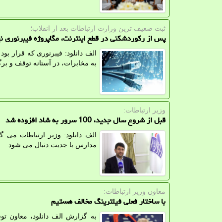
ثبت ضعیف ترین وزارت ارتباطات بعد از انقلاب؛
پس از رکوردشکنی در قطع اینترنت، مگاپروژه فیبرنوری ن
الف دانلود: فیبرنوری که قرار بو
به مخابرات، در آستانه توقف و ب
وزیر ارتباطات:
قبل از شروع سال جدید، 100 سرور به شاد افزوده شد
الف دانلود: وزیر ارتباطات می 
مدارس با جدیت دنبال می شود
معاون وزیر ارتباطات:
با ساختار فعلی فیلترینگ مخالف هستیم
به گزارش الف دانلود، معاون توس