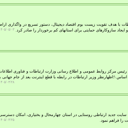
اطات با هدف تقویت زیست بوم اقتصاد دیجیتال، دستور تسریع در واگذاری ارا
۴۰۵/۰۵/۰۳ ۱۳:۴۳:۲۹
 ایجاد سازوکارهای حمایتی برای استانهای کم برخوردار را صادر کرد.
د، رئیس مرکز روابط عمومی و اطلاع رسانی وزارت ارتباطات و فناوری اطلاعات،
ساس \؛اظهارنظر وزیر ارتباطات در رابطه با قطع اینترنت بعد از جام جهانی ب
۴۰۵/۰۴/۲۸ ۱۶:۴۱:۲۴
ازی سایت جدید ارتباطی روستایی در استان چهارمحال و بختیاری، امکان دسترسی
۴۰۵/۰۴/۲۵ ۱۳:۲۸:۱۹
 را فراهم نمود.