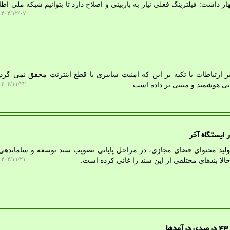
 داشت: فیلترینگ فعلی نیاز به بازبینی و اصلاح دارد تا بتوانیم شبکه ملی اطل
۴۰۴/۱۲/۰۷ ۱۴:۰۲:۱۶
 ارتباطات با تکیه بر این که امنیت سایبری با قطع اینترنت محقق نمی گردد
۴۰۴/۱۱/۲۲ ۱۴:۰۵:۱۳
نی هوشمند و مبتنی بر داده است.
 ایستگاه آخر
 تولید محتوای فضای مجازی، در مراحل پایانی تصویب سند توسعه و ساماندهی 
۴۰۴/۱۱/۲۱ ۱۰:۴۸:۲۹
لا بندهای مختلفی از این سند را غائی کرده است.