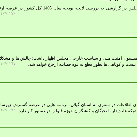
الف دانلود: مرکز پژوهش های مجلس در گزارشی به بررسی لایحه بودجه سال 1405 ک
۴۰۴/۱۱/۲۰ ۰۹:۴۲:۲۸
کمیسیون امنیت ملی و سیاست خارجی مجلس اظهار داشت: چالش ها و مشکلا
۴۰۴/۱۱/۱۷ ۱۴:۴۱:۱۳
ست و کوتاهی ها بطور قطع به قوه قضاییه ارجاع خواهد شد.
اوری اطلاعات در سفری به استان گیلان، برنامه هایی در عرصه گسترش زیرس
۴۰۴/۱۰/۱۲ ۰۴:۴۶:۳۰
 ها، دیدار با نخبگان و کنشگران حوزه فاوا را در دستور کار دارد.