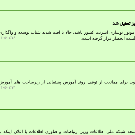
یز تعطیل شد
د موتور نوسازی اینترنت کشور باشد، حالا با افت شدید شتاب توسعه و واگذاری 
۴۰۵/۰۲/۱۶ ۱۳:۰۵:۰۴
رگشت انحصار قرار گرفته است.
گوید برای ممانعت از توقف روند آموزش پشتیبانی از زیرساخت های آموز
۴۰۵/۰۲/۱۴ ۱۷:۰۵:۵۸
عه شبکه ملی اطلاعات وزیر ارتباطات و فناوری اطلاعات با اعلان اینکه با