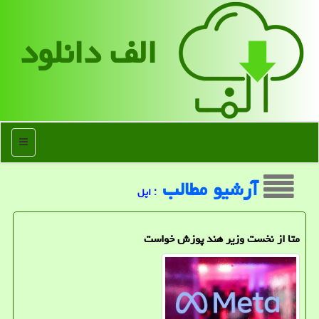
الف دانلود
منو
آرشیو مطالب
: اپل
متا از نخست وزیر هند پوزش خواست