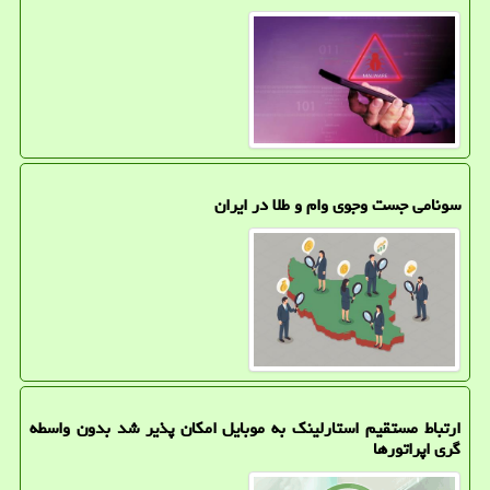
سونامی جست وجوی وام و طلا در ایران
ارتباط مستقیم استارلینک به موبایل امکان پذیر شد بدون واسطه
گری اپراتورها