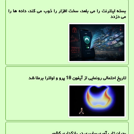
بسته اینترنت را می بلعد، سخت افزار را ذوب می کند، داده ها را
می دزدد
تاریخ احتمالی رونمایی از آیفون 18 پرو و اولترا برملا شد
بحران تاب آوری سایبری در بانکداری کشور