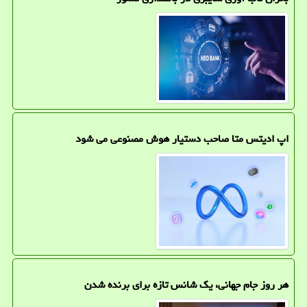
اپ ادیتس متا صاحب دستیار هوش مصنوعی می شود
هر روز جام جهانی، یک شانس تازه برای برنده شدن