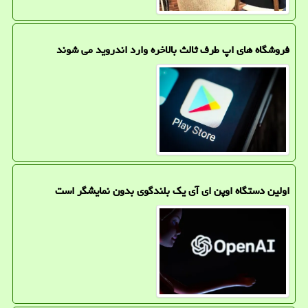
فروشگاه های اپ طرف ثالث بالاخره وارد اندروید می شوند
اولین دستگاه اوپن ای آی یک بلندگوی بدون نمایشگر است