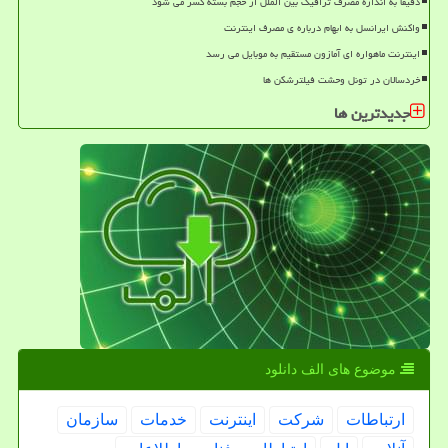
دقیقا به اندازه مصرف ترافیک بین الملل از حجم بسته کسر می شود
واکنش ایرانسل به ابهام درباره ی مصرف اینترنت
اینترنت ماهواره ای آمازون مستقیم به موبایل می رسد
خردسالان در تونل وحشت فیلترشکن ها
جدیدترین ها
موضوع های الف دانلود
ارتباطات
شركت
اینترنت
خدمات
سازمان