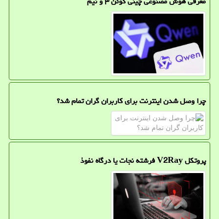
معرفی هوش مصنوعی چینی کوئن ۳ و نیم
چرا وصل شدن اینترنت برای کاربران گران تمام شد؟
پروتکل V2Ray فرشته نجات یا درگاه نفوذ