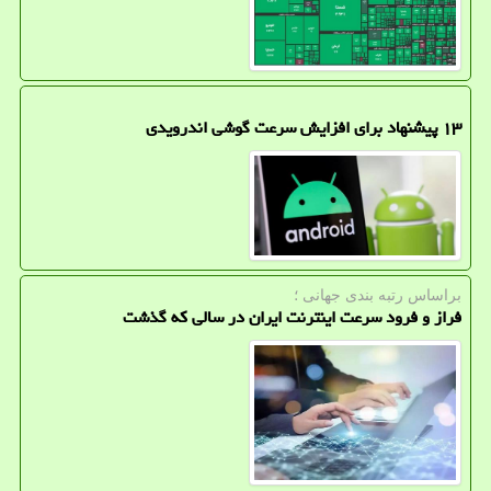
۱۳ پیشنهاد برای افزایش سرعت گوشی اندرویدی
براساس رتبه بندی جهانی ؛
فراز و فرود سرعت اینترنت ایران در سالی که گذشت