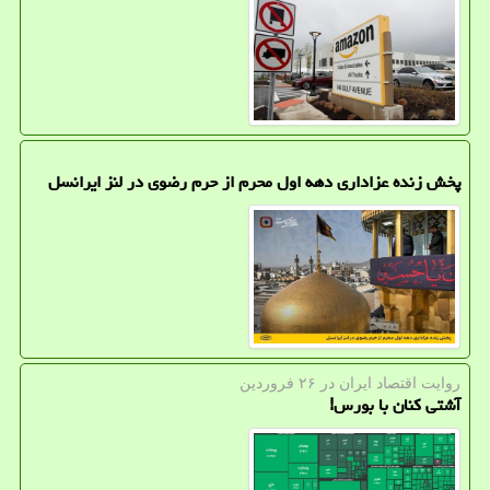
پخش زنده عزاداری دهه اول محرم از حرم رضوی در لنز ایرانسل
روایت اقتصاد ایران در ۲۶ فروردین
آشتی کنان با بورس!