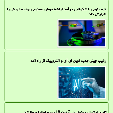
کره جنوبی با شکوفایی درآمد تراشه هوش مصنوعی بودجه خویش را
افزایش داد
رقیب چینی جدید اوپن ای آی و آنتروپیک از راه آمد
تاریخ احتمالی رونمایی از آیفون 18 پرو و اولترا برملا شد