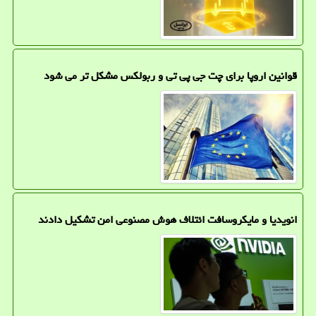
قوانین اروپا برای چت جی پی تی و ربولکس مشکل تر می شود
انویدیا و مایکروسافت ائتلاف هوش مصنوعی امن تشکیل دادند