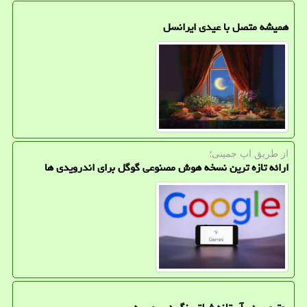
همیشه متصل با عیدی ایرانسل
از طریق اپ جمینی؛
ارائه تازه ترین نسخه هوش مصنوعی گوگل برای اندرویدی ها