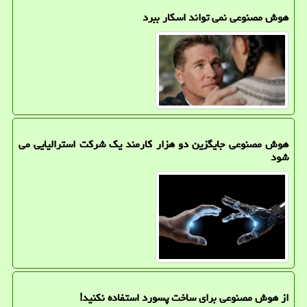
هوش مصنوعی نمی تواند اسکار ببرد
هوش مصنوعی جایگزین دو هزار کارمند یک شرکت استرالیایی می
شود
از هوش مصنوعی برای ساخت پسورد استفاده نکنید!