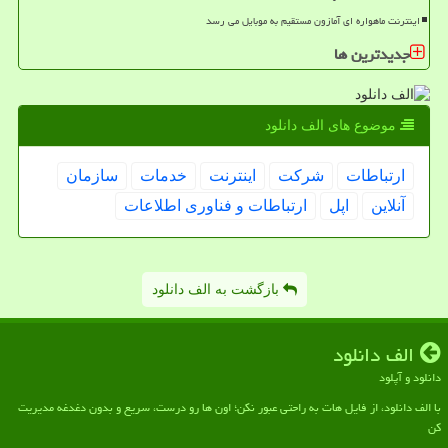
اینترنت ماهواره ای آمازون مستقیم به موبایل می رسد
جدیدترین ها
موضوع های الف دانلود
ارتباطات
شركت
اینترنت
خدمات
سازمان
آنلاین
اپل
ارتباطات و فناوری اطلاعات
بازگشت به الف دانلود
الف دانلود
دانلود و آپلود
با الف دانلود، از فایل هات به راحتی عبور نکن؛ اون ها رو درست، سریع و بدون دغدغه مدیریت
کن