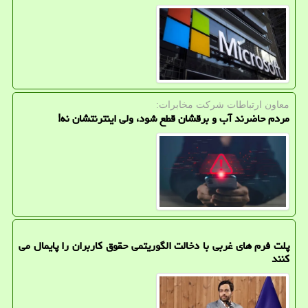
معاون ارتباطات شركت مخابرات:
مردم حاضرند آب و برقشان قطع شود، ولی اینترنتشان نه!
پلت فرم های غربی با دخالت الگوریتمی حقوق کاربران را پایمال می
کنند