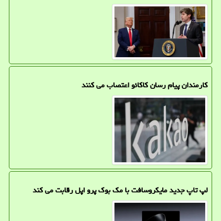
کارمندان پیام رسان کاکائو اعتصاب می کنند
لپ تاپ جدید مایکروسافت با مک بوک پرو اپل رقابت می کند