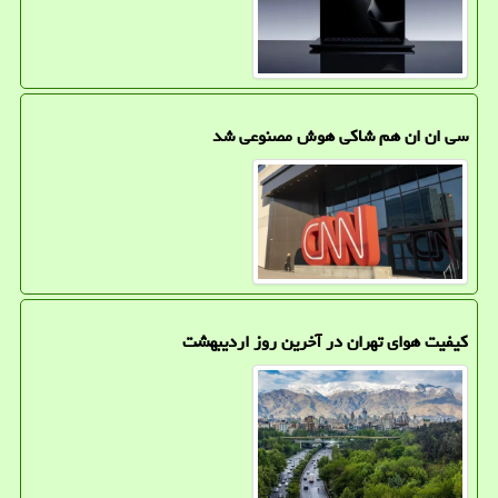
سی ان ان هم شاکی هوش مصنوعی شد
کیفیت هوای تهران در آخرین روز اردیبهشت