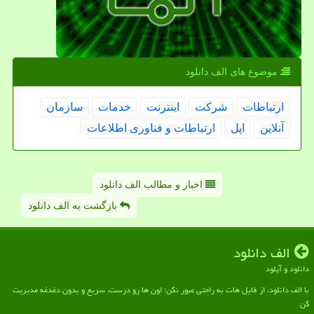
موضوع های الف دانلود
ارتباطات
شركت
اینترنت
خدمات
سازمان
آنلاین
اپل
ارتباطات و فناوری اطلاعات
اخبار و مطالب الف دانلود
بازگشت به الف دانلود
الف دانلود
دانلود و آپلود
با الف دانلود، از فایل هات به راحتی عبور نکن؛ اون ها رو درست، سریع و بدون دغدغه مدیریت
کن