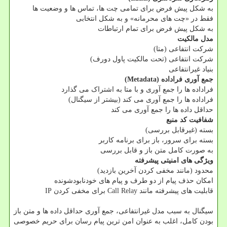
به شکل پیش فرض برای تمامی چت ها، تماس ها و وضعیت ها
فقط در «چت های محرمانه» و به شکل انتخابی
به شکل پیش فرض برای تمام ارتباطات
مدل مالکیت
شرکت انتفاعی (متا)
شرکت انتفاعی (تحت مالکیت پاول دورف)
بنیاد غیرانتفاعی
جمع آوری فراداده (Metadata)
فراداده ها را جمع آوری و با متا به اشتراک می گذارد
فراداده ها را جمع آوری می کند (بیشتر از سیگنال)
حداقل داده ها را جمع آوری می کند
شفافیت کد منبع
بسته (غیرقابل بررسی)
بسته برای سرور، باز برای برنامه کاربر
به صورت کامل متن باز و قابل بررسی
ویژگی های امنیتی پیشرفته
محدود (مانند مخفی کردن آخرین بازدید)
امکان حذف پیام از دو طرف و پیام های خودنابودشونده
قابلیت های پیشرفته مانند Call Relay برای مخفی کردن IP
سیگنال به سبب مدل غیرانتفاعی، جمع آوری حداقل داده ها و متن باز
بودن کامل، اغلب به عنوان امن ترین پیام رسان برای حریم خصوصی