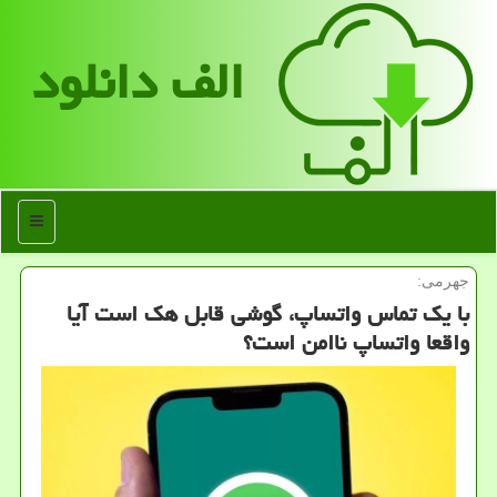
الف دانلود
منو
جهرمی:
با یک تماس واتساپ، گوشی قابل هک است آیا
واقعا واتساپ ناامن است؟