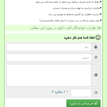
دقیقا به اندازه مصرف ترافیک بین الملل از حجم بسته کسر می شود
واکنش ایرانسل به ابهام درباره ی مصرف اینترنت
اینترنت ماهواره ای آمازون مستقیم به موبایل می رسد
پاول دورف و جنگ بر سر اینترنت داستان معمار تلگرام چیست؟
نظرات خوانندگان الف دانلود در مورد این مطلب
لطفا شما هم
نظر دهید
= ۲ بعلاوه ۳
فرستادن بازخورد