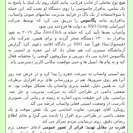
هیچ نوع تعاملی از جانب قربانی، مانند کلیک روی یک لینک یا پاسخ به
یک تماس، بدافزار جاسوسی را روی دستگاه او نصب کند. این حمله
با سوءاستفاده از یک باگ در فرایند مدیریت تماسهای صوتی واتساپ،
بدافزاری مانند
پگاسوس
را تزریق می کرد که توسط شرکت
اسرائیلی NSO Group به دولت ها فروخته می شود.
واتساپ بعدها تأیید کرد که حمله ی Zero-Click سال ۲۰۱۹ به نفوذ
بدافزار به ۱۴۰۰ دستگاه منجر گردید و برای همین، شرکت مادر
(فیسبوک/متا) فوراً ضد NSO در دادگاه اقامه دعوی کرد گزارش
آزمایشگاه سیتیزن لب هم نشان داد که این حفره ی امنیتی به
پگاسوس اجازه می داد دوربین و میکروفون گوشی را مخفیانه فعال
کند و به پیام ها، ایمیل ها و حتی موقعیت مکانی کاربر دسترسی یابد.
تیم امنیتی واتساپ به سرعت حفره را پیدا کرد و در عرض چند روز
آنرا هم روی سرورها، هم در بروزرسانی های نرم افزاری برطرف
کرد. به همین دلیل، لطمه پذیری واتساپ یک مشکل موقت بود، نه
ضعفی دائمی در طراحی آنکه به سرعت مدیریت و حل شد.
براستی، بیان این حقیقت بدون اشاره به زمینه ی زمانی آن، تصویری
نادرست از وضعیت امنیتی فعلی واتساپ عرضه می کند.
رویکرد آقای جهرمی، تفاوت اساسی بین یک نقص موقت و یک
ضعف دائمی در طراحی نرم افزار را نادیده می گیرد و بجای اطلاع
رسانی دقیق، روی ترساندن مردم تمرکز می کند.
قدرت در مقابل تهدید؛ فراتر از تصور عمومی
ادعای «ضعف نرم