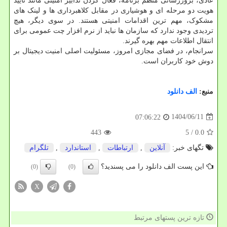
عادی، بروزرسانی منظم برنامه، فعال کردن تدابیر امنیتی مانند تأیید
هویت دو مرحله ای و هوشیاری در مقابل کلاهبرداری ها و لینک های
مشکوک، مهم ترین اقدامات امنیتی هستند. در سوی دیگر، هیچ
تردیدی وجود ندارد که سازمان ها نباید از نرم افزار چت عمومی برای
انتقال اطلاعات مهم بهره گیرند.
سرانجام، در فضای مجازی امروز، مسئولیت اصلی امنیت دیجیتال بر
دوش خود کاربران است.
منبع:
الف دانلود
1404/06/11
07:06:22
443
/ 5
0.0
تگهای خبر:
آنلاین
,
ارتباطات
,
استاندارد
,
تلگرام
این پست الف دانلود را می پسندید؟
(0)
(0)
X
تازه ترین پستهای مرتبط