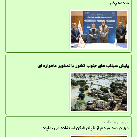
صدمه پذیر
پایش سیلاب های جنوب کشور با تصاویر ماهواره ای
وزیر ارتباطات:
۸۰ درصد مردم از فیلترشکن استفاده می نمایند