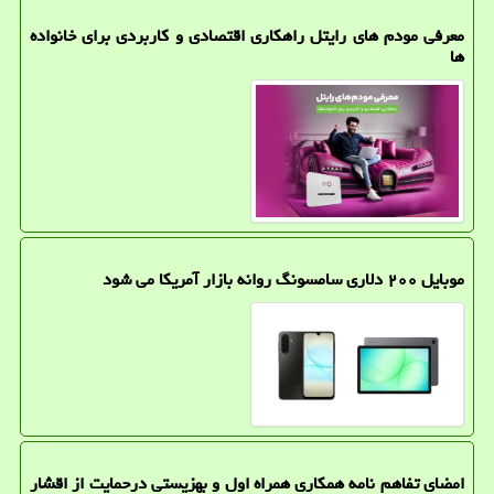
معرفی مودم های رایتل راهکاری اقتصادی و کاربردی برای خانواده
ها
موبایل ۲۰۰ دلاری سامسونگ روانه بازار آمریکا می شود
امضای تفاهم نامه همکاری همراه اول و بهزیستی درحمایت از اقشار