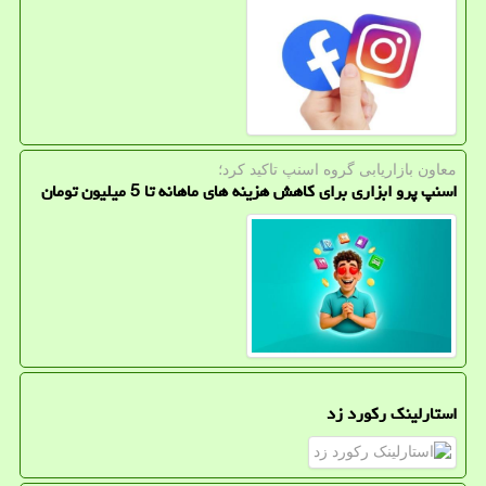
معاون بازاریابی گروه اسنپ تاكید كرد؛
اسنپ پرو ابزاری برای کاهش هزینه های ماهانه تا 5 میلیون تومان
استارلینک رکورد زد