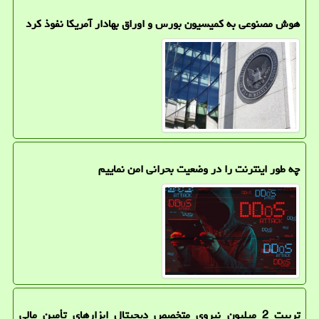
هوش مصنوعی به کمیسیون بورس و اوراق بهادار آمریکا نفوذ کرد
چه طور اینترنت را در وضعیت بحرانی امن نماییم
تربیت 2 میلیون نیروی متخصص دیجیتال ابزارهای تأمین مالی