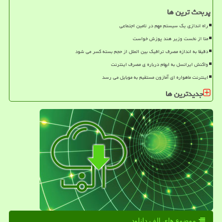
پربحث ترین ها
راه اندازی یک سیستم مهم در تامین اجتماعی
متا از نخست وزیر هند پوزش خواست
دقیقا به اندازه مصرف ترافیک بین الملل از حجم بسته کسر می شود
واکنش ایرانسل به ابهام درباره ی مصرف اینترنت
اینترنت ماهواره ای آمازون مستقیم به موبایل می رسد
جدیدترین ها
موضوع های الف دانلود