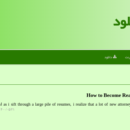
لود
رنت
دانلود
How to Become Rea
۴۰۰/۰۵/۲۱ ۰۱:۲۴:۰۴