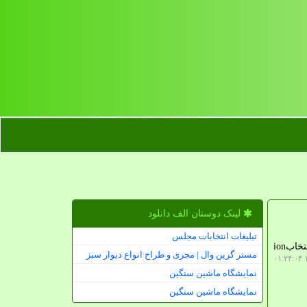
لینک دوستان الف دانلود
تبلیغات انتخابات مجلس
as i sift through a large pile of resumes, i realize that a lot of new attorneys might benefit from hearing my انتخابion
مستر گرین وال | مجری و طراح انواع دیوار سبز
۱
نمایشگاه ماشین سنگین
نمایشگاه ماشین سنگین