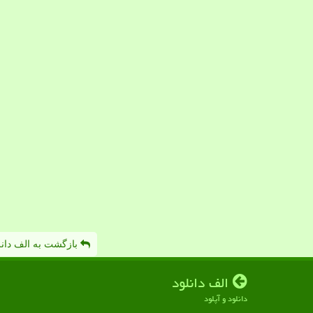
بازگشت به الف دانل
الف دانلود
دانلود و آپلود