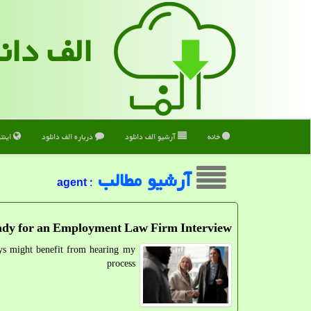
الف دان
خانه
آرشیو الف دانلود
درباره الف دانلود
اینت
آرشیو مطالب
: agent
dy for an Employment Law Firm Interview
process